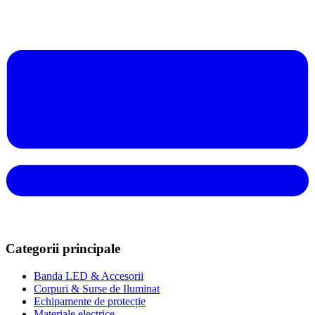
Categorii principale
Banda LED & Accesorii
Corpuri & Surse de Iluminat
Echipamente de protecție
Materiale electrice