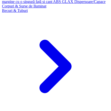
margine cu o singură față si cant ABS GLAX
Dispersoare/Capace
Corpuri & Surse de Iluminat
Becuri & Tuburi