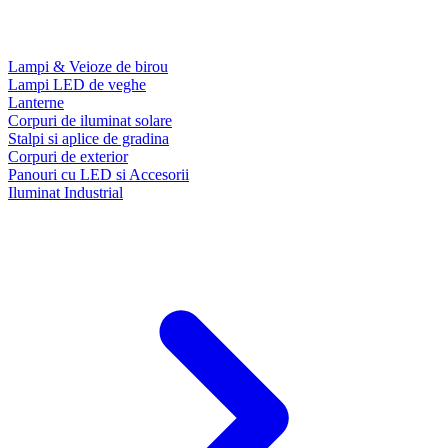
Lampi & Veioze de birou
Lampi LED de veghe
Lanterne
Corpuri de iluminat solare
Stalpi si aplice de gradina
Corpuri de exterior
Panouri cu LED si Accesorii
Iluminat Industrial