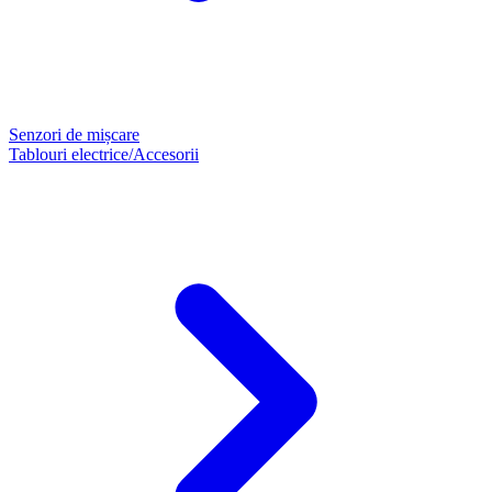
Senzori de mișcare
Tablouri electrice/Accesorii