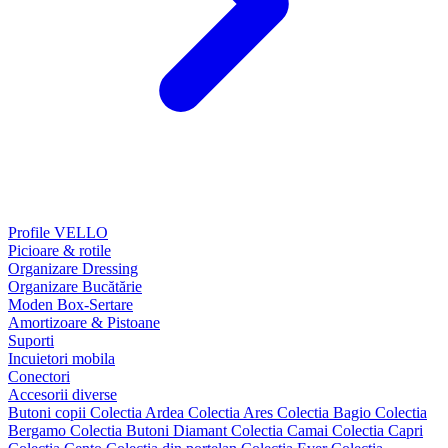
Profile VELLO
Picioare & rotile
Organizare Dressing
Organizare Bucătărie
Moden Box-Sertare
Amortizoare & Pistoane
Suporti
Incuietori mobila
Conectori
Accesorii diverse
Butoni copii
Colectia Ardea
Colectia Ares
Colectia Bagio
Colectia
Bergamo
Colectia Butoni Diamant
Colectia Camai
Colectia Capri