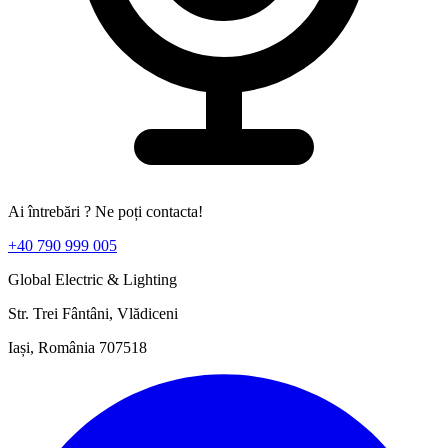
Ai întrebări ? Ne poți contacta!
+40 790 999 005
Global Electric & Lighting
Str. Trei Fântâni, Vlădiceni
Iași, România 707518