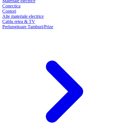
Materiale electrice
Conectica
Contori
Alte materiale electrice
Cablu retea & TV
Prelungitoare Tamburi/Prize