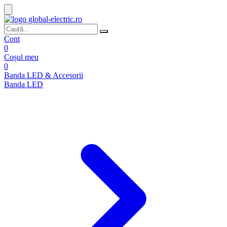
Cont
0
Coșul meu
0
Banda LED & Accesorii
Banda LED