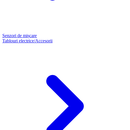
Senzori de mișcare
Tablouri electrice/Accesorii