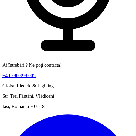
Ai întrebări ? Ne poți contacta!
+40 790 999 005
Global Electric & Lighting
Str. Trei Fântâni, Vlădiceni
Iași, România 707518