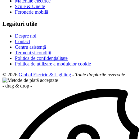
Materiale electrice
Scule & Unelte
Feronerie mobilă
Legături utile
Despre noi
Contact
Centru asistență
Termeni și condiții
Politica de confidențialitate
Politica de utilizare a modulelor cookie
© 2026
Global Electric & Lighting
-
Toate drepturile rezervate
- drag & drop -