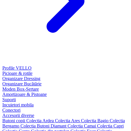
Profile VELLO
Picioare & rotile
Organizare Dressing
Organizare Bucătărie
Moden Box-Sertare
Amortizoare & Pistoane
Suporti
Incuietori mobila
Conectori
Accesorii diverse
Butoni copii
Colectia Ardea
Colectia Ares
Colectia Bagio
Colectia
Bergamo
Colectia Butoni Diamant
Colectia Camai
Colectia Capri