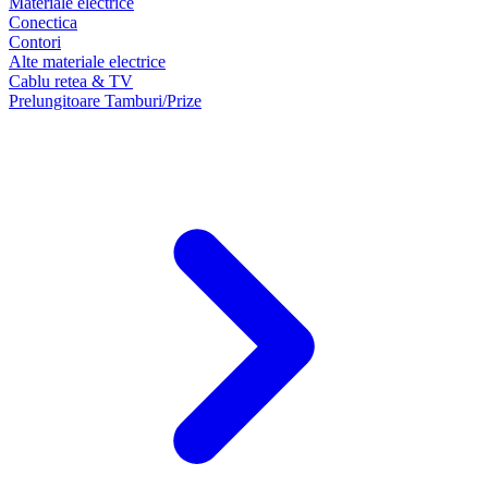
Materiale electrice
Conectica
Contori
Alte materiale electrice
Cablu retea & TV
Prelungitoare Tamburi/Prize