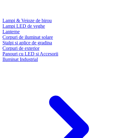
Lampi & Veioze de birou
Lampi LED de veghe
Lanterne
Corpuri de iluminat solare
Stalpi si aplice de gradina
Corpuri de exterior
Panouri cu LED si Accesorii
Iluminat Industrial