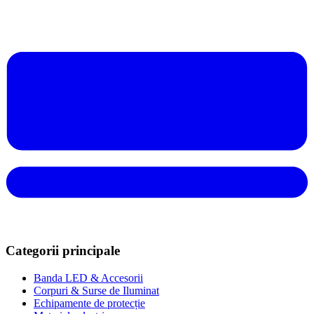
Categorii principale
Banda LED & Accesorii
Corpuri & Surse de Iluminat
Echipamente de protecție