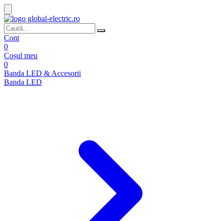
Cont
0
Coșul meu
0
Banda LED & Accesorii
Banda LED