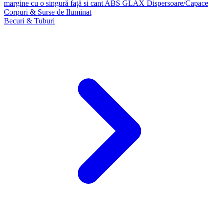
margine cu o singură față si cant ABS GLAX
Dispersoare/Capace
Corpuri & Surse de Iluminat
Becuri & Tuburi