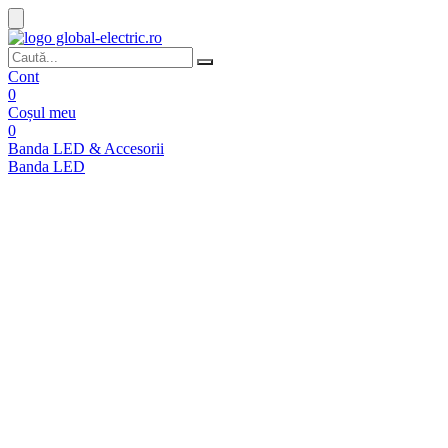
Cont
0
Coșul meu
0
Banda LED & Accesorii
Banda LED