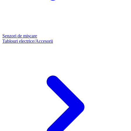
Senzori de mișcare
Tablouri electrice/Accesorii