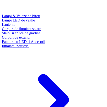
Lampi & Veioze de birou
Lampi LED de veghe
Lanterne
Corpuri de iluminat solare
Stalpi si aplice de gradina
Corpuri de exterior
Panouri cu LED si Accesorii
Iluminat Industrial