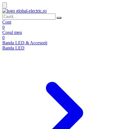
Cont
0
Coșul meu
0
Banda LED & Accesorii
Banda LED