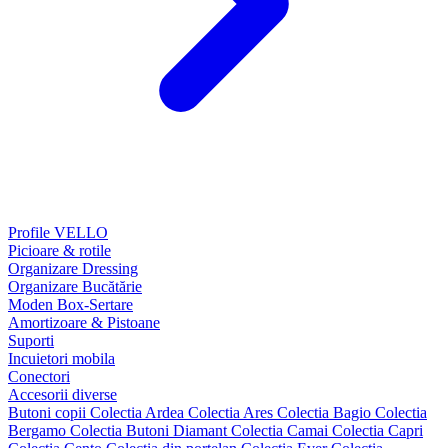
Profile VELLO
Picioare & rotile
Organizare Dressing
Organizare Bucătărie
Moden Box-Sertare
Amortizoare & Pistoane
Suporti
Incuietori mobila
Conectori
Accesorii diverse
Butoni copii
Colectia Ardea
Colectia Ares
Colectia Bagio
Colectia
Bergamo
Colectia Butoni Diamant
Colectia Camai
Colectia Capri