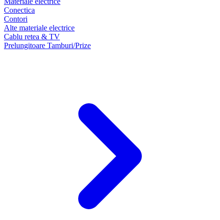
Materiale electrice
Conectica
Contori
Alte materiale electrice
Cablu retea & TV
Prelungitoare Tamburi/Prize