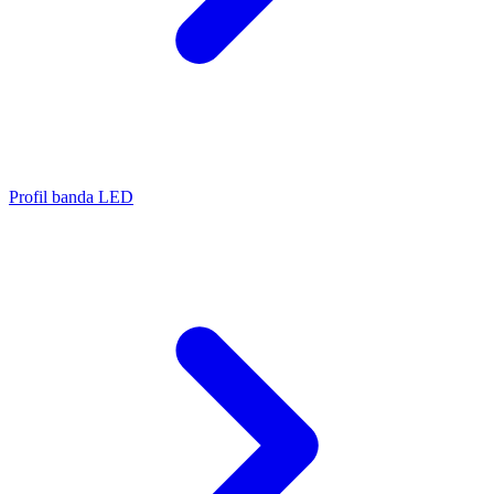
Profil banda LED