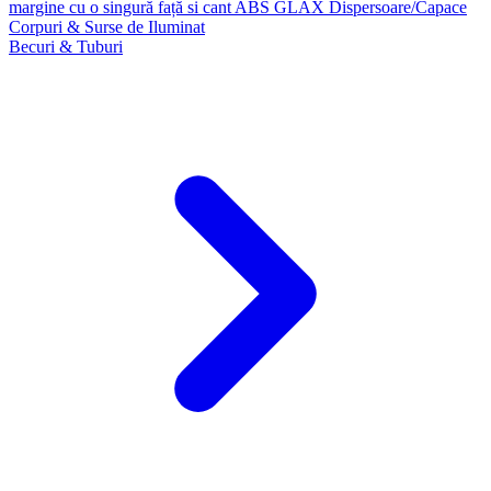
margine cu o singură față si cant ABS GLAX
Dispersoare/Capace
Corpuri & Surse de Iluminat
Becuri & Tuburi