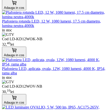
Adauga in cos
Plafoniera rotunda LED, 12 W, 1080 lumeni, 17.5 cm diametru,
lumina neutra-4000k
in stoc
Cod LD-KD12WOK-NB
40
32,
lei
Adauga in cos
Plafoniera LED, aplicata, ovala, 12W, 1080 lumeni, 4000 K, IP54,
rama alba
in stoc
Cod LD-KD12WOV-NB
10
30,
lei
Adauga in cos