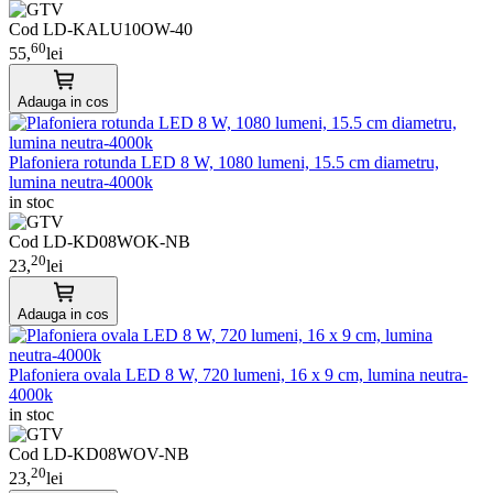
Cod LD-KALU10OW-40
60
55,
lei
Adauga in cos
Plafoniera rotunda LED 8 W, 1080 lumeni, 15.5 cm diametru,
lumina neutra-4000k
in stoc
Cod LD-KD08WOK-NB
20
23,
lei
Adauga in cos
Plafoniera ovala LED 8 W, 720 lumeni, 16 x 9 cm, lumina neutra-
4000k
in stoc
Cod LD-KD08WOV-NB
20
23,
lei