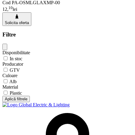
Cod PA-OSMLGLAXMP-00
10
12,
lei
Solicita oferta
Filtre
Disponibilitate
In stoc
Producator
GTV
Culoare
Alb
Material
Plastic
Aplică filtrele