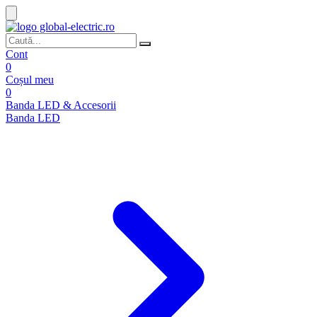
Cont
0
Coșul meu
0
Banda LED & Accesorii
Banda LED