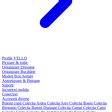
Profile VELLO
Picioare & rotile
Organizare Dressing
Organizare Bucătărie
Moden Box-Sertare
Amortizoare & Pistoane
Suporti
Incuietori mobila
Conectori
Accesorii diverse
Butoni copii
Colectia Ardea
Colectia Ares
Colectia Bagio
Colectia
Bergamo
Colectia Butoni Diamant
Colectia Camai
Colectia Capri