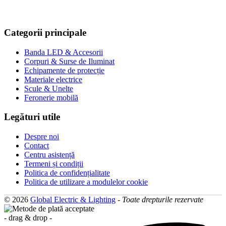
Categorii principale
Banda LED & Accesorii
Corpuri & Surse de Iluminat
Echipamente de protecție
Materiale electrice
Scule & Unelte
Feronerie mobilă
Legături utile
Despre noi
Contact
Centru asistență
Termeni și condiții
Politica de confidențialitate
Politica de utilizare a modulelor cookie
© 2026
Global Electric & Lighting
-
Toate drepturile rezervate
- drag & drop -