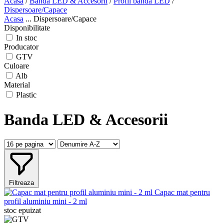
Acasa
/
Banda LED & Accesorii
/
Profil banda LED
/
Dispersoare/Capace
Acasa
...
Dispersoare/Capace
Disponibilitate
In stoc
Producator
GTV
Culoare
Alb
Material
Plastic
Banda LED & Accesorii
Filtreaza
Capac mat pentru
profil aluminiu mini - 2 ml
stoc epuizat