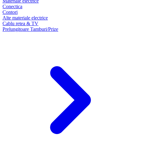
Materiale electrice
Conectica
Contori
Alte materiale electrice
Cablu retea & TV
Prelungitoare Tamburi/Prize