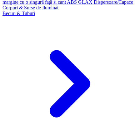
margine cu o singură față si cant ABS GLAX
Dispersoare/Capace
Corpuri & Surse de Iluminat
Becuri & Tuburi