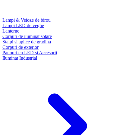
Lampi & Veioze de birou
Lampi LED de veghe
Lanterne
Corpuri de iluminat solare
Stalpi si aplice de gradina
Corpuri de exterior
Panouri cu LED si Accesorii
Iluminat Industrial