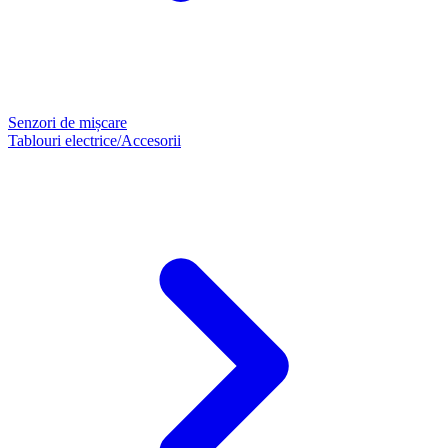
Senzori de mișcare
Tablouri electrice/Accesorii