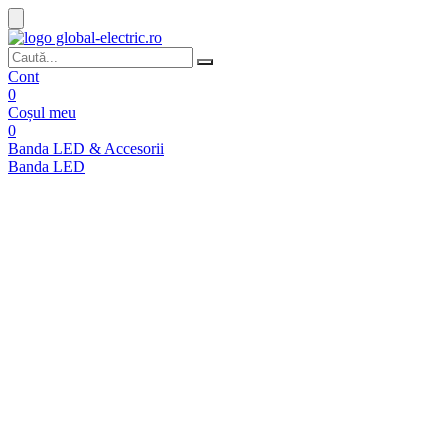
Cont
0
Coșul meu
0
Banda LED & Accesorii
Banda LED