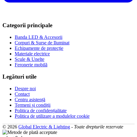
Categorii principale
Banda LED & Accesorii
Corpuri & Surse de Iluminat
Echipamente de protecție
Materiale electrice
Scule & Unelte
Feronerie mobilă
Legături utile
Despre noi
Contact
Centru asistență
Termeni și condiții
Politica de confidențialitate
Politica de utilizare a modulelor cookie
© 2026
Global Electric & Lighting
-
Toate drepturile rezervate