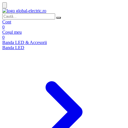
Cont
0
Coșul meu
0
Banda LED & Accesorii
Banda LED