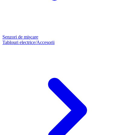
Senzori de mișcare
Tablouri electrice/Accesorii