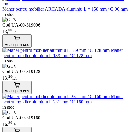
Maner pentru mobilier ARCADA aluminiu L = 158 mm / C 96 mm
in stoc
Cod UA-00-319096
00
13,
lei
Adauga in cos
Maner
pentru mobilier aluminiu L 189 mm / C 128 mm
in stoc
Cod UA-00-319128
20
13,
lei
Adauga in cos
Maner
pentru mobilier aluminiu L 231 mm / C 160 mm
in stoc
Cod UA-00-319160
30
16,
lei