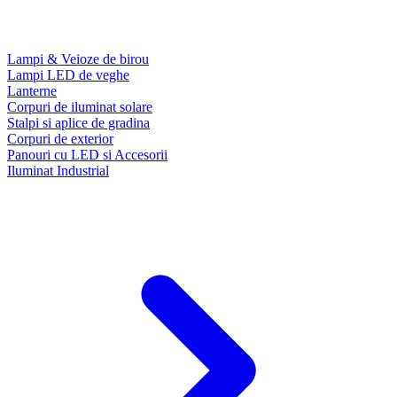
Lampi & Veioze de birou
Lampi LED de veghe
Lanterne
Corpuri de iluminat solare
Stalpi si aplice de gradina
Corpuri de exterior
Panouri cu LED si Accesorii
Iluminat Industrial