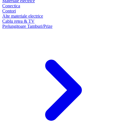
Materiale electrice
Conectica
Contori
Alte materiale electrice
Cablu retea & TV
Prelungitoare Tamburi/Prize