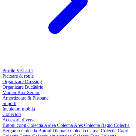
Profile VELLO
Picioare & rotile
Organizare Dressing
Organizare Bucătărie
Moden Box-Sertare
Amortizoare & Pistoane
Suporti
Incuietori mobila
Conectori
Accesorii diverse
Butoni copii
Colectia Ardea
Colectia Ares
Colectia Bagio
Colectia
Bergamo
Colectia Butoni Diamant
Colectia Camai
Colectia Capri