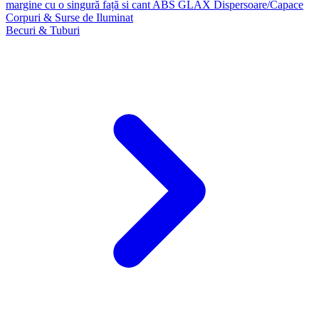
margine cu o singură față si cant ABS GLAX
Dispersoare/Capace
Corpuri & Surse de Iluminat
Becuri & Tuburi