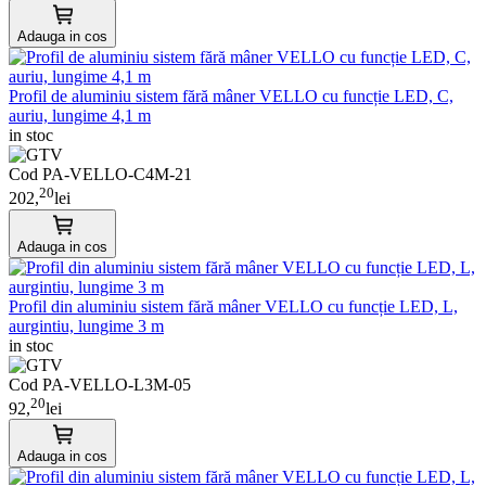
Adauga in cos
Profil de aluminiu sistem fără mâner VELLO cu funcție LED, C,
auriu, lungime 4,1 m
in stoc
Cod PA-VELLO-C4M-21
20
202,
lei
Adauga in cos
Profil din aluminiu sistem fără mâner VELLO cu funcție LED, L,
aurgintiu, lungime 3 m
in stoc
Cod PA-VELLO-L3M-05
20
92,
lei
Adauga in cos