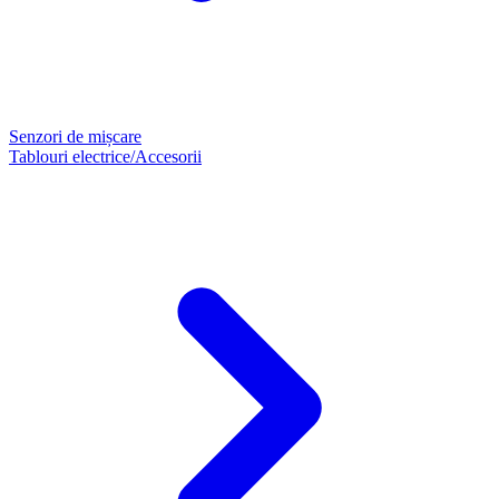
Senzori de mișcare
Tablouri electrice/Accesorii