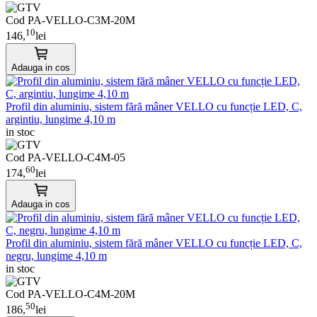
Cod PA-VELLO-C3M-20M
10
146,
lei
Adauga in cos
Profil din aluminiu, sistem fără mâner VELLO cu funcție LED, C,
argintiu, lungime 4,10 m
in stoc
Cod PA-VELLO-C4M-05
60
174,
lei
Adauga in cos
Profil din aluminiu, sistem fără mâner VELLO cu funcție LED, C,
negru, lungime 4,10 m
in stoc
Cod PA-VELLO-C4M-20M
50
186,
lei