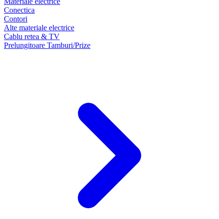
Materiale electrice
Conectica
Contori
Alte materiale electrice
Cablu retea & TV
Prelungitoare Tamburi/Prize