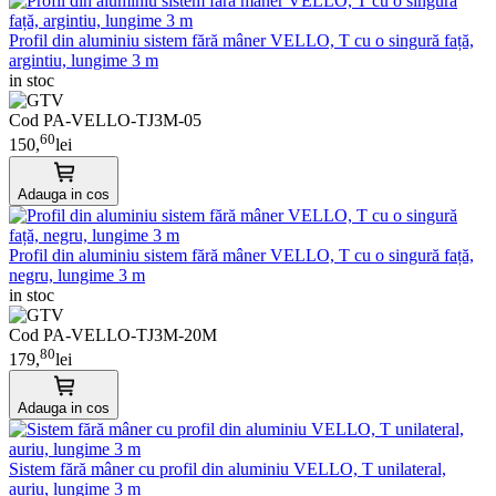
Profil din aluminiu sistem fără mâner VELLO, T cu o singură față,
argintiu, lungime 3 m
in stoc
Cod PA-VELLO-TJ3M-05
60
150,
lei
Adauga in cos
Profil din aluminiu sistem fără mâner VELLO, T cu o singură față,
negru, lungime 3 m
in stoc
Cod PA-VELLO-TJ3M-20M
80
179,
lei
Adauga in cos
Sistem fără mâner cu profil din aluminiu VELLO, T unilateral,
auriu, lungime 3 m