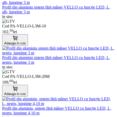
Profil din aluminiu sistem fără mâner VELLO cu funcție LED, L,
alb, lungime 3 m
in stoc
Cod PA-VELLO-L3M-10
30
102,
lei
Adauga in cos
Profil din aluminiu sistem fără mâner VELLO cu funcție LED, L,
negru, lungime 3 m
in stoc
Cod PA-VELLO-L3M-20M
00
109,
lei
Adauga in cos
Profil din aluminiu, sistem fără mâner VELLO cu funcție LED, L,
negru, lungime 4,10 m