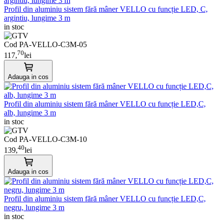
Profil din aluminiu sistem fără mâner VELLO cu funcție LED, C,
argintiu, lungime 3 m
in stoc
Cod PA-VELLO-C3M-05
70
117,
lei
Adauga in cos
Profil din aluminiu sistem fără mâner VELLO cu funcție LED,C,
alb, lungime 3 m
in stoc
Cod PA-VELLO-C3M-10
40
139,
lei
Adauga in cos
Profil din aluminiu sistem fără mâner VELLO cu funcție LED,C,
negru, lungime 3 m
in stoc