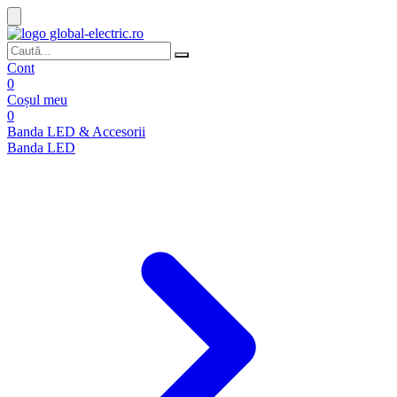
Cont
0
Coșul meu
0
Banda LED & Accesorii
Banda LED