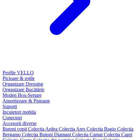
Profile VELLO
Picioare & rotile
Organizare Dressing
Organizare Bucătărie
Moden Box-Sertare
Amortizoare & Pistoane
Suporti
Incuietori mobila
Conectori
Accesorii diverse
Butoni copii
Colectia Ardea
Colectia Ares
Colectia Bagio
Colectia
Bergamo
Colectia Butoni Diamant
Colectia Camai
Colectia Capri