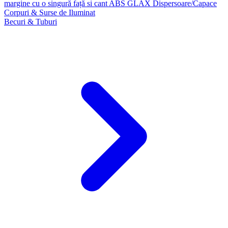
margine cu o singură față si cant ABS GLAX
Dispersoare/Capace
Corpuri & Surse de Iluminat
Becuri & Tuburi