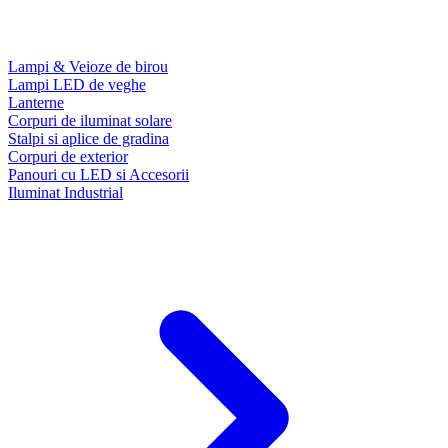
Lampi & Veioze de birou
Lampi LED de veghe
Lanterne
Corpuri de iluminat solare
Stalpi si aplice de gradina
Corpuri de exterior
Panouri cu LED si Accesorii
Iluminat Industrial