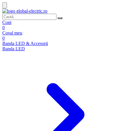
Cont
0
Coșul meu
0
Banda LED & Accesorii
Banda LED