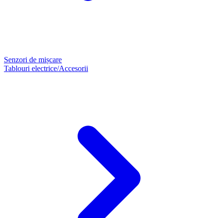
Senzori de mișcare
Tablouri electrice/Accesorii