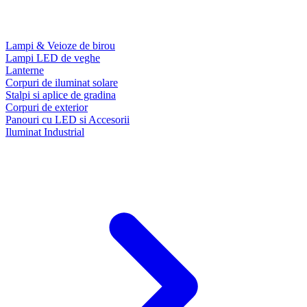
Lampi & Veioze de birou
Lampi LED de veghe
Lanterne
Corpuri de iluminat solare
Stalpi si aplice de gradina
Corpuri de exterior
Panouri cu LED si Accesorii
Iluminat Industrial