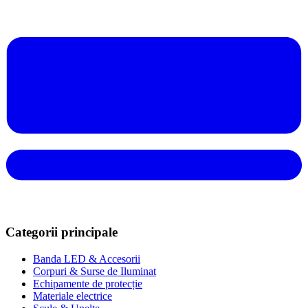
Categorii principale
Banda LED & Accesorii
Corpuri & Surse de Iluminat
Echipamente de protecție
Materiale electrice