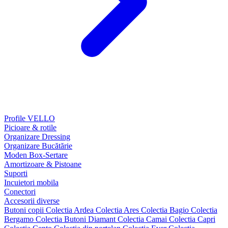
Profile VELLO
Picioare & rotile
Organizare Dressing
Organizare Bucătărie
Moden Box-Sertare
Amortizoare & Pistoane
Suporti
Incuietori mobila
Conectori
Accesorii diverse
Butoni copii
Colectia Ardea
Colectia Ares
Colectia Bagio
Colectia
Bergamo
Colectia Butoni Diamant
Colectia Camai
Colectia Capri