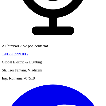
Ai întrebări ? Ne poți contacta!
+40 790 999 005
Global Electric & Lighting
Str. Trei Fântâni, Vlădiceni
Iași, România 707518