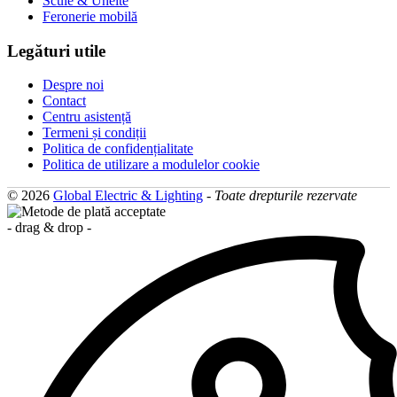
Scule & Unelte
Feronerie mobilă
Legături utile
Despre noi
Contact
Centru asistență
Termeni și condiții
Politica de confidențialitate
Politica de utilizare a modulelor cookie
© 2026
Global Electric & Lighting
-
Toate drepturile rezervate
- drag & drop -