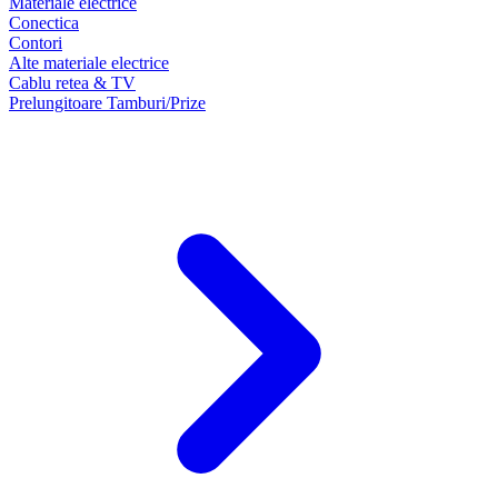
Materiale electrice
Conectica
Contori
Alte materiale electrice
Cablu retea & TV
Prelungitoare Tamburi/Prize