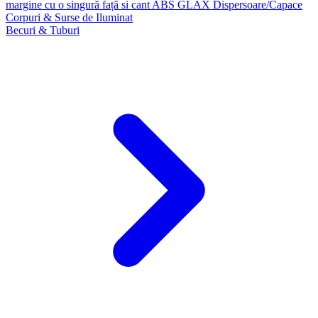
margine cu o singură față si cant ABS GLAX
Dispersoare/Capace
Corpuri & Surse de Iluminat
Becuri & Tuburi