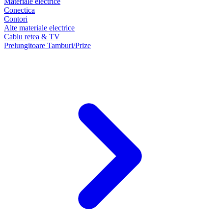
Materiale electrice
Conectica
Contori
Alte materiale electrice
Cablu retea & TV
Prelungitoare Tamburi/Prize