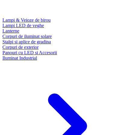
Lampi & Veioze de birou
Lampi LED de veghe
Lanterne
Corpuri de iluminat solare
Stalpi si aplice de gradina
Corpuri de exterior
Panouri cu LED si Accesorii
Iluminat Industrial