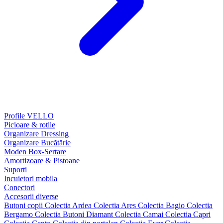
Profile VELLO
Picioare & rotile
Organizare Dressing
Organizare Bucătărie
Moden Box-Sertare
Amortizoare & Pistoane
Suporti
Incuietori mobila
Conectori
Accesorii diverse
Butoni copii
Colectia Ardea
Colectia Ares
Colectia Bagio
Colectia
Bergamo
Colectia Butoni Diamant
Colectia Camai
Colectia Capri