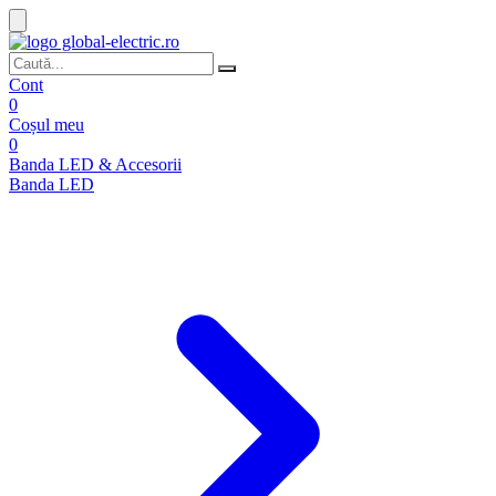
Cont
0
Coșul meu
0
Banda LED & Accesorii
Banda LED