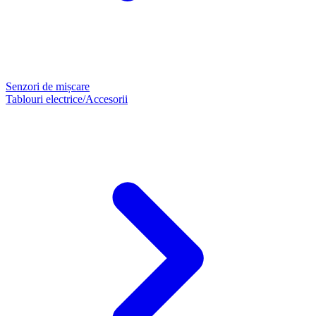
Senzori de mișcare
Tablouri electrice/Accesorii