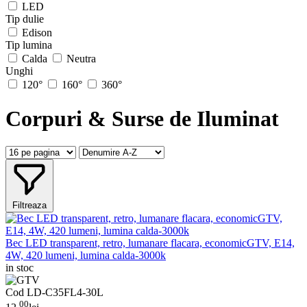
LED
Tip dulie
Edison
Tip lumina
Calda
Neutra
Unghi
120°
160°
360°
Corpuri & Surse de Iluminat
Filtreaza
Bec LED transparent, retro, lumanare flacara, economicGTV, E14,
4W, 420 lumeni, lumina calda-3000k
in stoc
Cod LD-C35FL4-30L
00