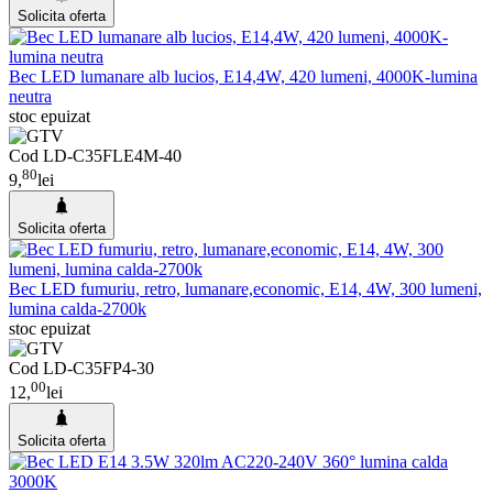
Solicita oferta
Bec LED lumanare alb lucios, E14,4W, 420 lumeni, 4000K-lumina
neutra
stoc epuizat
Cod LD-C35FLE4M-40
80
9,
lei
Solicita oferta
Bec LED fumuriu, retro, lumanare,economic, E14, 4W, 300 lumeni,
lumina calda-2700k
stoc epuizat
Cod LD-C35FP4-30
00
12,
lei
Solicita oferta