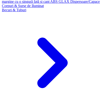
margine cu o singură față si cant ABS GLAX
Dispersoare/Capace
Corpuri & Surse de Iluminat
Becuri & Tuburi