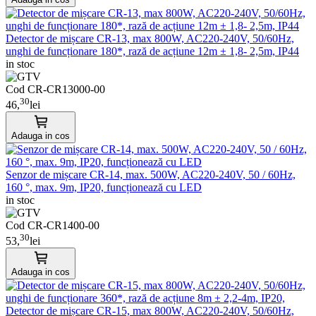
Detector de mișcare CR-13, max 800W, AC220-240V, 50/60Hz,
unghi de funcționare 180*, rază de acțiune 12m ± 1,8- 2,5m, IP44
in stoc
Cod CR-CR13000-00
30
46,
lei
Adauga in cos
Senzor de mișcare CR-14, max. 500W, AC220-240V, 50 / 60Hz,
160 °, max. 9m, IP20, funcționează cu LED
in stoc
Cod CR-CR1400-00
30
53,
lei
Adauga in cos
Detector de mișcare CR-15, max 800W, AC220-240V, 50/60Hz,