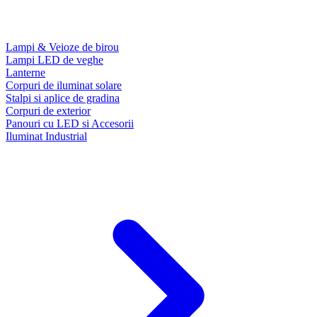
Lampi & Veioze de birou
Lampi LED de veghe
Lanterne
Corpuri de iluminat solare
Stalpi si aplice de gradina
Corpuri de exterior
Panouri cu LED si Accesorii
Iluminat Industrial