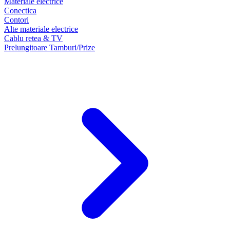
Materiale electrice
Conectica
Contori
Alte materiale electrice
Cablu retea & TV
Prelungitoare Tamburi/Prize