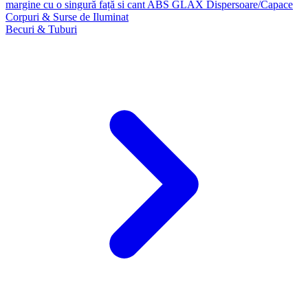
margine cu o singură față si cant ABS GLAX
Dispersoare/Capace
Corpuri & Surse de Iluminat
Becuri & Tuburi