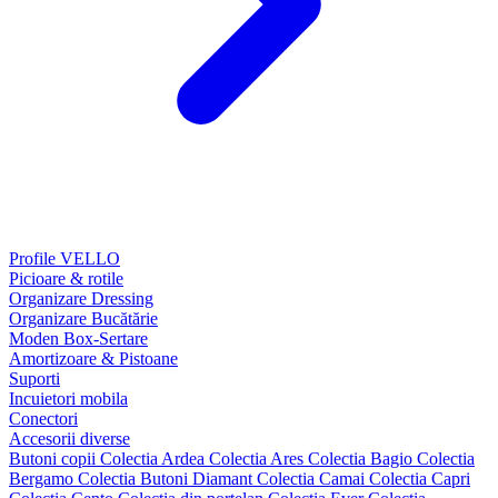
Profile VELLO
Picioare & rotile
Organizare Dressing
Organizare Bucătărie
Moden Box-Sertare
Amortizoare & Pistoane
Suporti
Incuietori mobila
Conectori
Accesorii diverse
Butoni copii
Colectia Ardea
Colectia Ares
Colectia Bagio
Colectia
Bergamo
Colectia Butoni Diamant
Colectia Camai
Colectia Capri