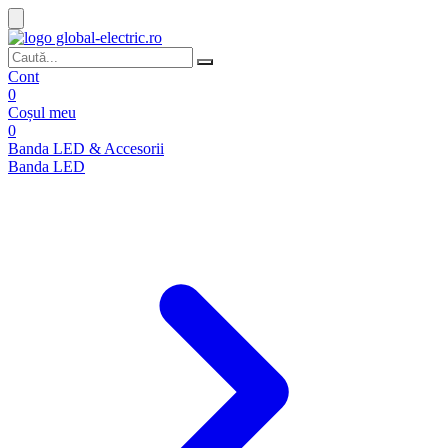
Cont
0
Coșul meu
0
Banda LED & Accesorii
Banda LED