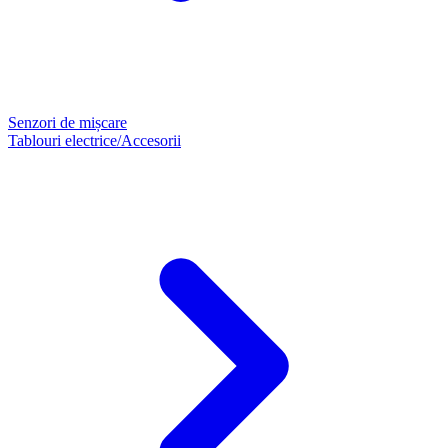
Senzori de mișcare
Tablouri electrice/Accesorii