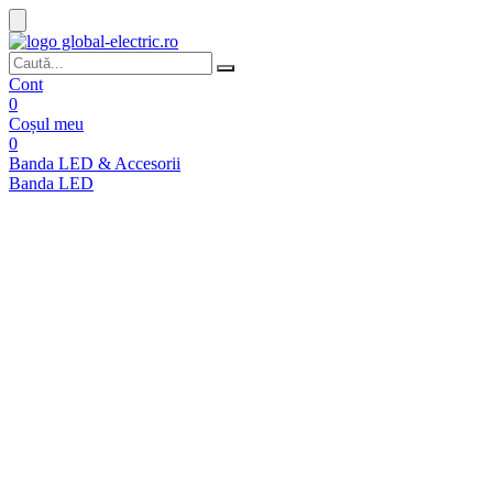
Cont
0
Coșul meu
0
Banda LED & Accesorii
Banda LED