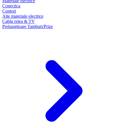
Materiale electrice
Conectica
Contori
Alte materiale electrice
Cablu retea & TV
Prelungitoare Tamburi/Prize