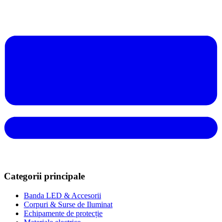
Categorii principale
Banda LED & Accesorii
Corpuri & Surse de Iluminat
Echipamente de protecție