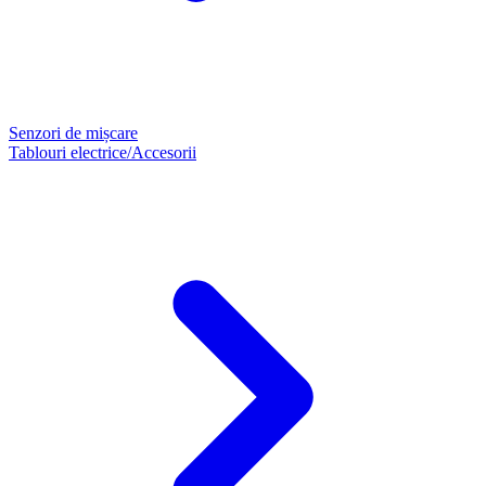
Senzori de mișcare
Tablouri electrice/Accesorii