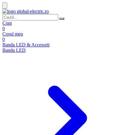
Cont
0
Coșul meu
0
Banda LED & Accesorii
Banda LED