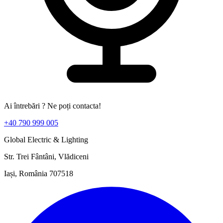
Ai întrebări ? Ne poți contacta!
+40 790 999 005
Global Electric & Lighting
Str. Trei Fântâni, Vlădiceni
Iași, România 707518