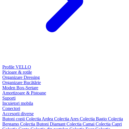
Profile VELLO
Picioare & rotile
Organizare Dressing
Organizare Bucătărie
Moden Box-Sertare
Amortizoare & Pistoane
Suporti
Incuietori mobila
Conectori
Accesorii diverse
Butoni copii
Colectia Ardea
Colectia Ares
Colectia Bagio
Colectia
Bergamo
Colectia Butoni Diamant
Colectia Camai
Colectia Capri