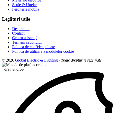
Materiale electrice
Scule & Unelte
Feronerie mobilă
Legături utile
Despre noi
Contact
Centru asistență
Termeni și condiții
Politica de confidențialitate
Politica de utilizare a modulelor cookie
© 2026
Global Electric & Lighting
-
Toate drepturile rezervate
- drag & drop -