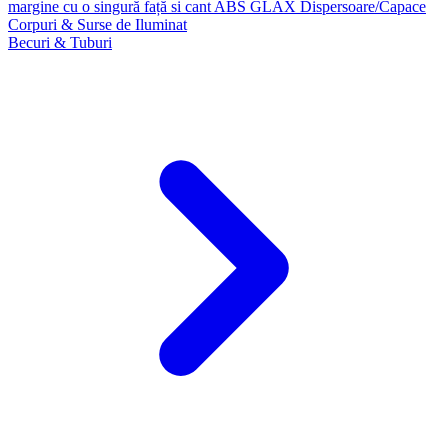
margine cu o singură față si cant ABS GLAX
Dispersoare/Capace
Corpuri & Surse de Iluminat
Becuri & Tuburi