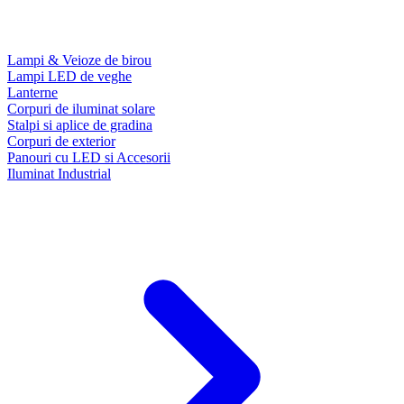
Lampi & Veioze de birou
Lampi LED de veghe
Lanterne
Corpuri de iluminat solare
Stalpi si aplice de gradina
Corpuri de exterior
Panouri cu LED si Accesorii
Iluminat Industrial