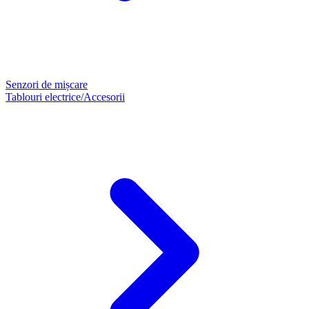
Senzori de mișcare
Tablouri electrice/Accesorii