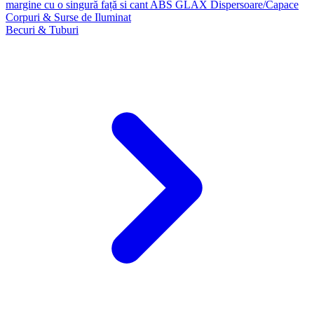
margine cu o singură față si cant ABS GLAX
Dispersoare/Capace
Corpuri & Surse de Iluminat
Becuri & Tuburi