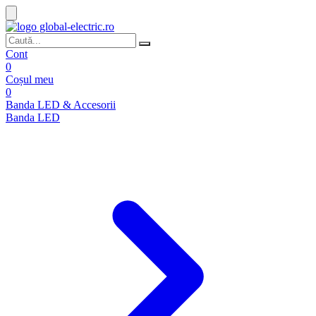
Cont
0
Coșul meu
0
Banda LED & Accesorii
Banda LED