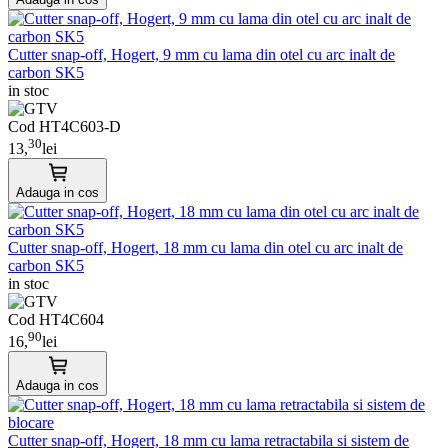
Cutter snap-off, Hogert, 9 mm cu lama din otel cu arc inalt de
carbon SK5
in stoc
Cod HT4C603-D
30
13,
lei
Adauga in cos
Cutter snap-off, Hogert, 18 mm cu lama din otel cu arc inalt de
carbon SK5
in stoc
Cod HT4C604
90
16,
lei
Adauga in cos
Cutter snap-off, Hogert, 18 mm cu lama retractabila si sistem de