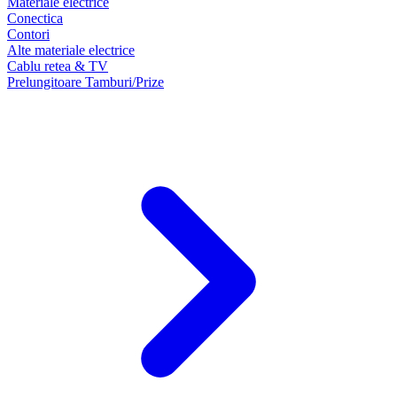
Materiale electrice
Conectica
Contori
Alte materiale electrice
Cablu retea & TV
Prelungitoare Tamburi/Prize