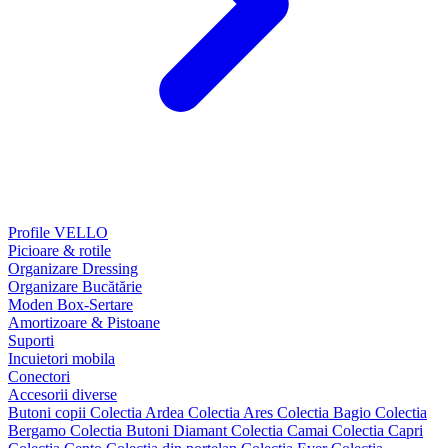
Profile VELLO
Picioare & rotile
Organizare Dressing
Organizare Bucătărie
Moden Box-Sertare
Amortizoare & Pistoane
Suporti
Incuietori mobila
Conectori
Accesorii diverse
Butoni copii
Colectia Ardea
Colectia Ares
Colectia Bagio
Colectia
Bergamo
Colectia Butoni Diamant
Colectia Camai
Colectia Capri