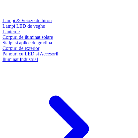
Lampi & Veioze de birou
Lampi LED de veghe
Lanterne
Corpuri de iluminat solare
Stalpi si aplice de gradina
Corpuri de exterior
Panouri cu LED si Accesorii
Iluminat Industrial