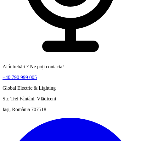
Ai întrebări ? Ne poți contacta!
+40 790 999 005
Global Electric & Lighting
Str. Trei Fântâni, Vlădiceni
Iași, România 707518