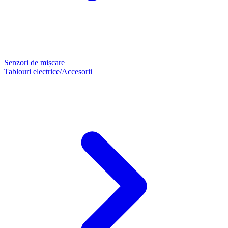
Senzori de mișcare
Tablouri electrice/Accesorii