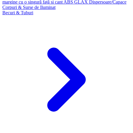
margine cu o singură față si cant ABS GLAX
Dispersoare/Capace
Corpuri & Surse de Iluminat
Becuri & Tuburi