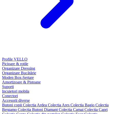
Profile VELLO
Picioare & rotile
Organizare Dressing
Organizare Bucătărie
Moden Box-Sertare
Amortizoare & Pistoane
Suporti
Incuietori mobila
Conectori
Accesorii diverse
Butoni copii
Colectia Ardea
Colectia Ares
Colectia Bagio
Colectia
Bergamo
Colectia Butoni Diamant
Colectia Camai
Colectia Capri