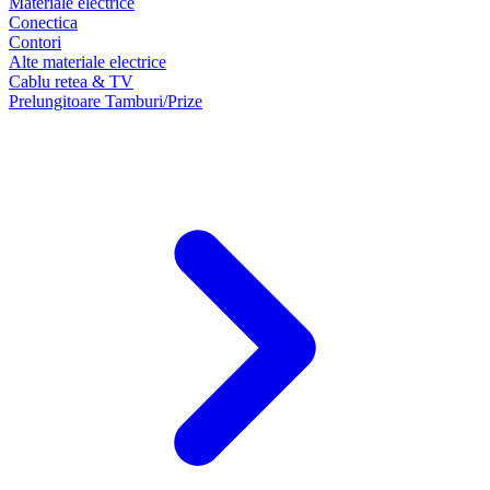
Materiale electrice
Conectica
Contori
Alte materiale electrice
Cablu retea & TV
Prelungitoare Tamburi/Prize