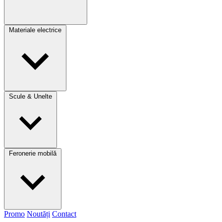
Materiale electrice
Scule & Unelte
Feronerie mobilă
Promo
Noutăți
Contact