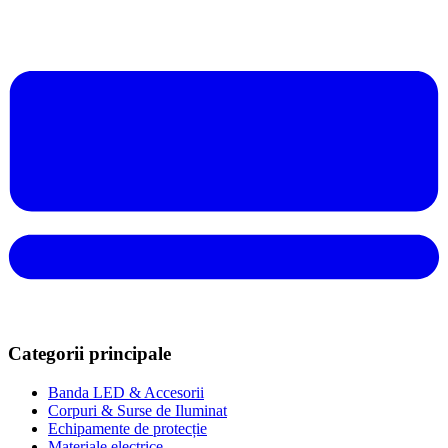
Categorii principale
Banda LED & Accesorii
Corpuri & Surse de Iluminat
Echipamente de protecție
Materiale electrice