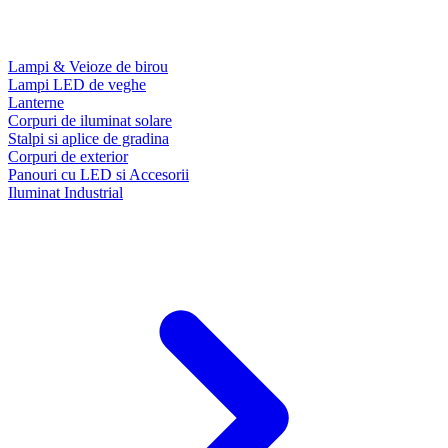
Lampi & Veioze de birou
Lampi LED de veghe
Lanterne
Corpuri de iluminat solare
Stalpi si aplice de gradina
Corpuri de exterior
Panouri cu LED si Accesorii
Iluminat Industrial