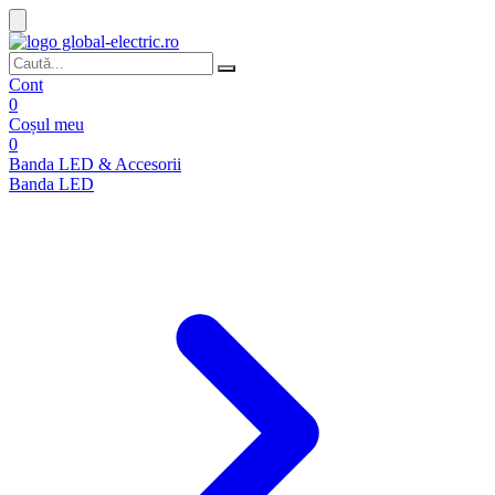
Cont
0
Coșul meu
0
Banda LED & Accesorii
Banda LED