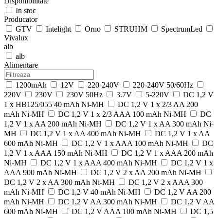
Disponibilitate
In stoc
Producator
GTV
Intelight
Orno
STRUHM
SpectrumLed
Vivalux
alb
alb
Alimentare
1200mAh
12V
220-240V
220-240V 50/60Hz
220V
230V
230V 50Hz
3.7V
5-220V
DC 1,2 V
1 x HB125/055 40 mAh Ni-MH
DC 1,2 V 1 x 2/3 AA 200
mAh Ni-MH
DC 1,2 V 1 x 2/3 AAA 100 mAh Ni-MH
DC
1,2 V 1 x AA 200 mAh Ni-MH
DC 1,2 V 1 x AA 300 mAh Ni-
MH
DC 1,2 V 1 x AA 400 mAh Ni-MH
DC 1,2 V 1 x AA
600 mAh Ni-MH
DC 1,2 V 1 x AAA 100 mAh Ni-MH
DC
1,2 V 1 x AAA 150 mAh Ni-MH
DC 1,2 V 1 x AAA 200 mAh
Ni-MH
DC 1,2 V 1 x AAA 400 mAh Ni-MH
DC 1,2 V 1 x
AAA 900 mAh Ni-MH
DC 1,2 V 2 x AA 200 mAh Ni-MH
DC 1,2 V 2 x AA 300 mAh Ni-MH
DC 1,2 V 2 x AAA 300
mAh Ni-MH
DC 1,2 V 40 mAh Ni-MH
DC 1,2 V AA 200
mAh Ni-MH
DC 1,2 V AA 300 mAh Ni-MH
DC 1,2 V AA
600 mAh Ni-MH
DC 1,2 V AAA 100 mAh Ni-MH
DC 1,5