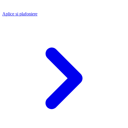
Aplice si plafoniere