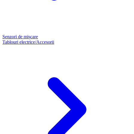
Senzori de mișcare
Tablouri electrice/Accesorii