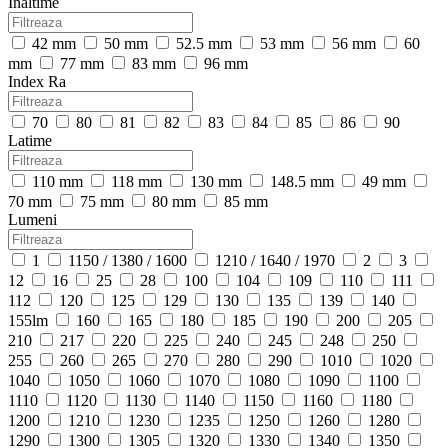
Inaltime
42 mm
50 mm
52.5 mm
53 mm
56 mm
60
mm
77 mm
83 mm
96 mm
Index Ra
70
80
81
82
83
84
85
86
90
Latime
110 mm
118 mm
130 mm
148.5 mm
49 mm
70 mm
75 mm
80 mm
85 mm
Lumeni
1
1150 / 1380 / 1600
1210 / 1640 / 1970
2
3
12
16
25
28
100
104
109
110
111
112
120
125
129
130
135
139
140
155lm
160
165
180
185
190
200
205
210
217
220
225
240
245
248
250
255
260
265
270
280
290
1010
1020
1040
1050
1060
1070
1080
1090
1100
1110
1120
1130
1140
1150
1160
1180
1200
1210
1230
1235
1250
1260
1280
1290
1300
1305
1320
1330
1340
1350