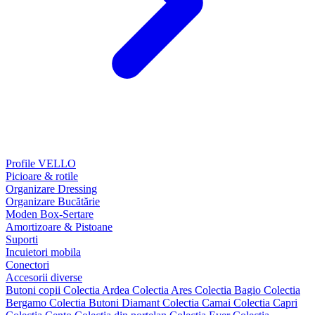
Profile VELLO
Picioare & rotile
Organizare Dressing
Organizare Bucătărie
Moden Box-Sertare
Amortizoare & Pistoane
Suporti
Incuietori mobila
Conectori
Accesorii diverse
Butoni copii
Colectia Ardea
Colectia Ares
Colectia Bagio
Colectia
Bergamo
Colectia Butoni Diamant
Colectia Camai
Colectia Capri