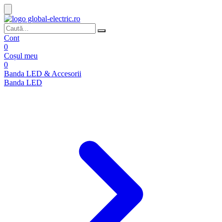
Cont
0
Coșul meu
0
Banda LED & Accesorii
Banda LED