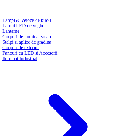
Lampi & Veioze de birou
Lampi LED de veghe
Lanterne
Corpuri de iluminat solare
Stalpi si aplice de gradina
Corpuri de exterior
Panouri cu LED si Accesorii
Iluminat Industrial