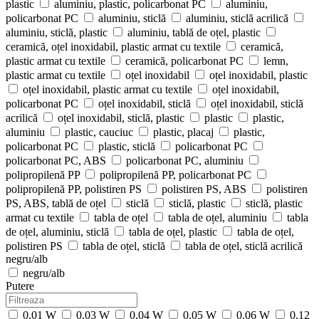
plastic
aluminiu, plastic, policarbonat PC
aluminiu,
policarbonat PC
aluminiu, sticlă
aluminiu, sticlă acrilică
aluminiu, sticlă, plastic
aluminiu, tablă de oțel, plastic
ceramică, oțel inoxidabil, plastic armat cu textile
ceramică,
plastic armat cu textile
ceramică, policarbonat PC
lemn,
plastic armat cu textile
oțel inoxidabil
oțel inoxidabil, plastic
oțel inoxidabil, plastic armat cu textile
oțel inoxidabil,
policarbonat PC
oțel inoxidabil, sticlă
oțel inoxidabil, sticlă
acrilică
oțel inoxidabil, sticlă, plastic
plastic
plastic,
aluminiu
plastic, cauciuc
plastic, placaj
plastic,
policarbonat PC
plastic, sticlă
policarbonat PC
policarbonat PC, ABS
policarbonat PC, aluminiu
polipropilenă PP
polipropilenă PP, policarbonat PC
polipropilenă PP, polistiren PS
polistiren PS, ABS
polistiren
PS, ABS, tablă de oțel
sticlă
sticlă, plastic
sticlă, plastic
armat cu textile
tabla de oțel
tabla de oțel, aluminiu
tabla
de oțel, aluminiu, sticlă
tabla de oțel, plastic
tabla de oțel,
polistiren PS
tabla de oțel, sticlă
tabla de oțel, sticlă acrilică
negru/alb
negru/alb
Putere
0,01 W
0,03 W
0,04 W
0,05 W
0,06 W
0,12