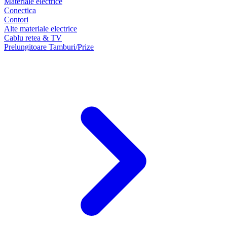
Materiale electrice
Conectica
Contori
Alte materiale electrice
Cablu retea & TV
Prelungitoare Tamburi/Prize