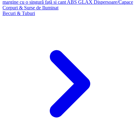
margine cu o singură față si cant ABS GLAX
Dispersoare/Capace
Corpuri & Surse de Iluminat
Becuri & Tuburi