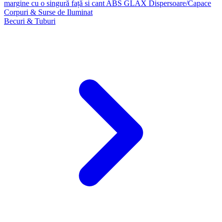
margine cu o singură față si cant ABS GLAX
Dispersoare/Capace
Corpuri & Surse de Iluminat
Becuri & Tuburi