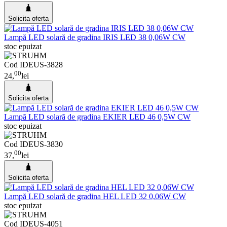
Solicita oferta
Lampă LED solară de gradina IRIS LED 38 0,06W CW
stoc epuizat
Cod
IDEUS-3828
00
24,
lei
Solicita oferta
Lampă LED solară de gradina EKIER LED 46 0,5W CW
stoc epuizat
Cod
IDEUS-3830
00
37,
lei
Solicita oferta
Lampă LED solară de gradina HEL LED 32 0,06W CW
stoc epuizat
Cod
IDEUS-4051