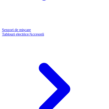
Senzori de mișcare
Tablouri electrice/Accesorii