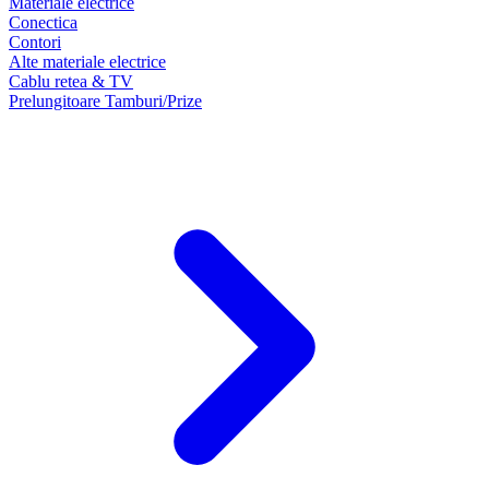
Materiale electrice
Conectica
Contori
Alte materiale electrice
Cablu retea & TV
Prelungitoare Tamburi/Prize