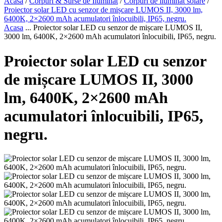
Acasa
/
Corpuri & Surse de Iluminat
/
Corpuri de iluminat solare
/
Proiector solar LED cu senzor de mișcare LUMOS II, 3000 lm,
6400K, 2×2600 mAh acumulatori înlocuibili, IP65, negru.
Acasa
...
Proiector solar LED cu senzor de mișcare LUMOS II,
3000 lm, 6400K, 2×2600 mAh acumulatori înlocuibili, IP65, negru.
Proiector solar LED cu senzor
de mișcare LUMOS II, 3000
lm, 6400K, 2×2600 mAh
acumulatori înlocuibili, IP65,
negru.