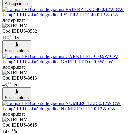
Adauga in cos
Lampă LED solară de gradina ESTERA LED 40 0,12W CW
stoc epuizat
Cod IDEUS-3552
00
110,
lei
Solicita oferta
Lampă LED solară de gradina GARET LED C 0,5W CW
stoc epuizat
Cod
IDEUS-3613
00
49,
lei
Solicita oferta
Lampă LED solară de gradina NUMERO LED 0,12W CW
stoc epuizat
Cod
IDEUS-3615
00
147,
lei