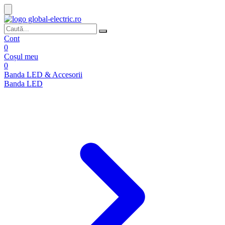
Cont
0
Coșul meu
0
Banda LED & Accesorii
Banda LED