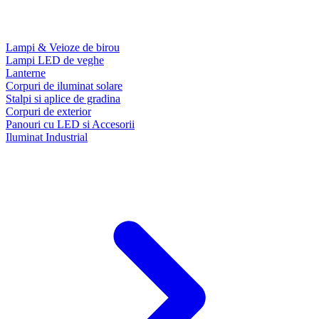
Lampi & Veioze de birou
Lampi LED de veghe
Lanterne
Corpuri de iluminat solare
Stalpi si aplice de gradina
Corpuri de exterior
Panouri cu LED si Accesorii
Iluminat Industrial