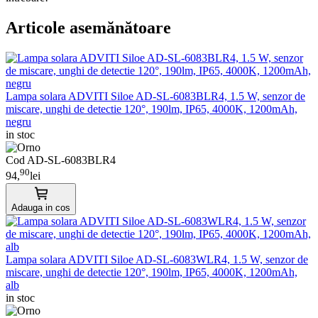
Articole asemănătoare
Lampa solara ADVITI Siloe AD-SL-6083BLR4, 1.5 W, senzor de
miscare, unghi de detectie 120°, 190lm, IP65, 4000K, 1200mAh,
negru
in stoc
Cod AD-SL-6083BLR4
90
94,
lei
Adauga in cos
Lampa solara ADVITI Siloe AD-SL-6083WLR4, 1.5 W, senzor de
miscare, unghi de detectie 120°, 190lm, IP65, 4000K, 1200mAh,
alb
in stoc