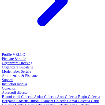
Profile VELLO
Picioare & rotile
Organizare Dressing
Organizare Bucătărie
Moden Box-Sertare
Amortizoare & Pistoane
Suporti
Incuietori mobila
Conectori
Accesorii diverse
Butoni copii
Colectia Ardea
Colectia Ares
Colectia Bagio
Colectia
Bergamo
Colectia Butoni Diamant
Colectia Camai
Colectia Capri