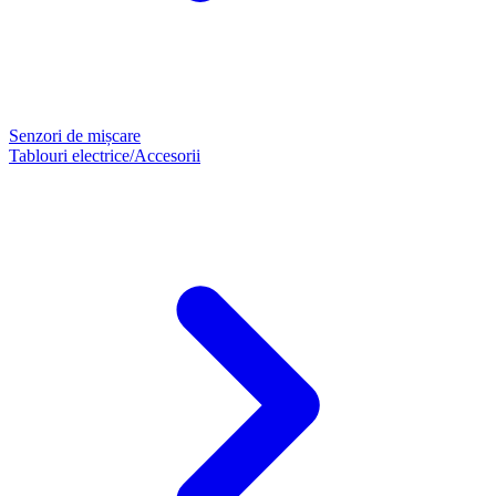
Senzori de mișcare
Tablouri electrice/Accesorii