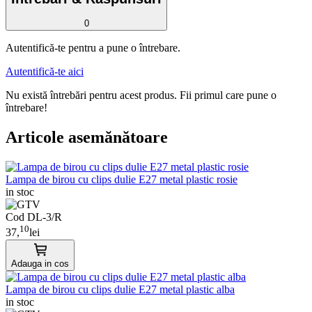
0
Autentifică-te pentru a pune o întrebare.
Autentifică-te aici
Nu există întrebări pentru acest produs. Fii primul care pune o
întrebare!
Articole asemănătoare
Lampa de birou cu clips dulie E27 metal plastic rosie
in stoc
Cod DL-3/R
10
37,
lei
Adauga in cos
Lampa de birou cu clips dulie E27 metal plastic alba
in stoc