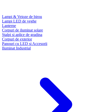
Lampi & Veioze de birou
Lampi LED de veghe
Lanterne
Corpuri de iluminat solare
Stalpi si aplice de gradina
Corpuri de exterior
Panouri cu LED si Accesorii
Iluminat Industrial