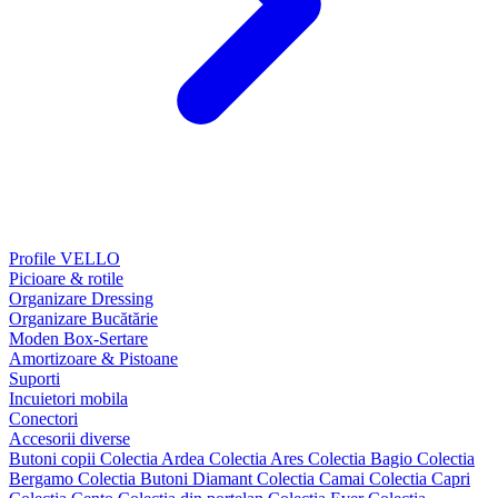
Profile VELLO
Picioare & rotile
Organizare Dressing
Organizare Bucătărie
Moden Box-Sertare
Amortizoare & Pistoane
Suporti
Incuietori mobila
Conectori
Accesorii diverse
Butoni copii
Colectia Ardea
Colectia Ares
Colectia Bagio
Colectia
Bergamo
Colectia Butoni Diamant
Colectia Camai
Colectia Capri