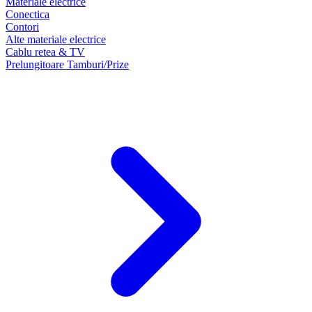
Materiale electrice
Conectica
Contori
Alte materiale electrice
Cablu retea & TV
Prelungitoare Tamburi/Prize