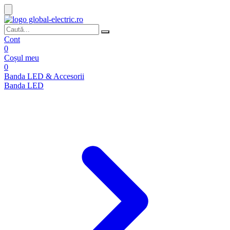
Cont
0
Coșul meu
0
Banda LED & Accesorii
Banda LED