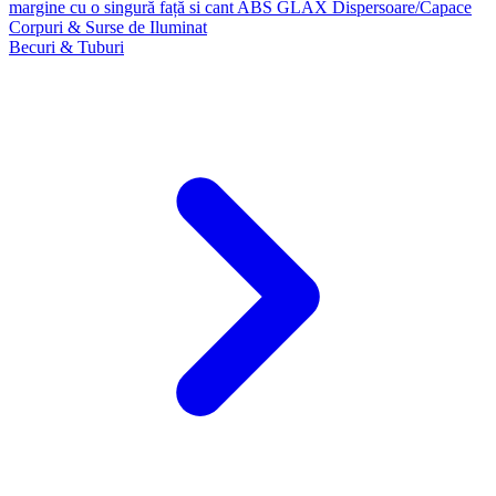
margine cu o singură față si cant ABS GLAX
Dispersoare/Capace
Corpuri & Surse de Iluminat
Becuri & Tuburi