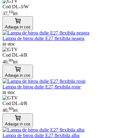
Cod DL-3/W
10
37,
lei
Adauga in cos
Lampa de birou dulie E27 flexibila neagra
in stoc
Cod DL-4/B
80
40,
lei
Adauga in cos
Lampa de birou dulie E27 flexibila rosie
in stoc
Cod DL-4/R
80
40,
lei
Adauga in cos
Lampa de birou dulie E27 flexibila alba