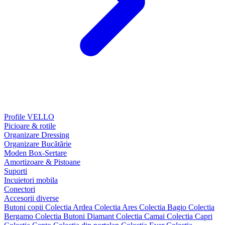
Profile VELLO
Picioare & rotile
Organizare Dressing
Organizare Bucătărie
Moden Box-Sertare
Amortizoare & Pistoane
Suporti
Incuietori mobila
Conectori
Accesorii diverse
Butoni copii
Colectia Ardea
Colectia Ares
Colectia Bagio
Colectia
Bergamo
Colectia Butoni Diamant
Colectia Camai
Colectia Capri