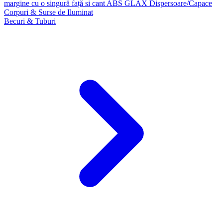
margine cu o singură față si cant ABS GLAX
Dispersoare/Capace
Corpuri & Surse de Iluminat
Becuri & Tuburi