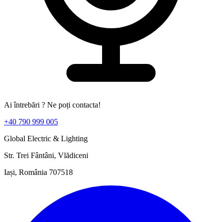
Ai întrebări ? Ne poți contacta!
+40 790 999 005
Global Electric & Lighting
Str. Trei Fântâni, Vlădiceni
Iași, România 707518