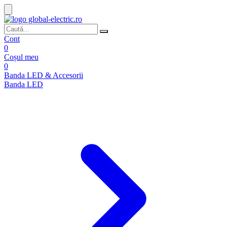
Cont
0
Coșul meu
0
Banda LED & Accesorii
Banda LED