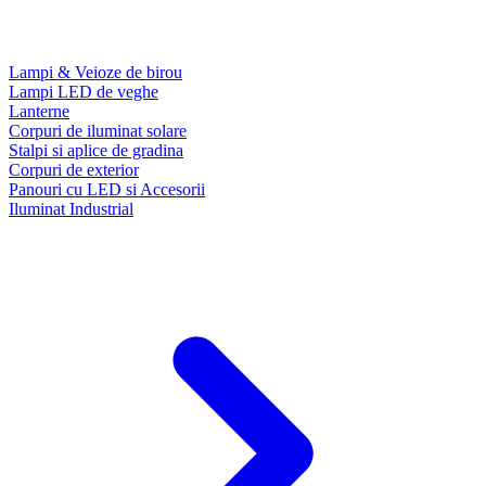
Lampi & Veioze de birou
Lampi LED de veghe
Lanterne
Corpuri de iluminat solare
Stalpi si aplice de gradina
Corpuri de exterior
Panouri cu LED si Accesorii
Iluminat Industrial