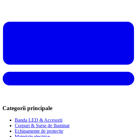
Categorii principale
Banda LED & Accesorii
Corpuri & Surse de Iluminat
Echipamente de protecție
Materiale electrice