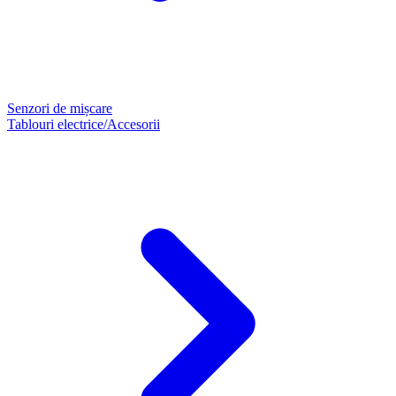
Senzori de mișcare
Tablouri electrice/Accesorii