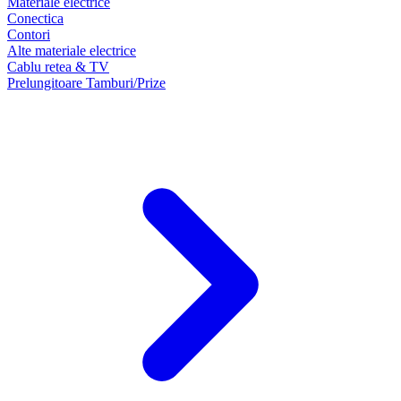
Materiale electrice
Conectica
Contori
Alte materiale electrice
Cablu retea & TV
Prelungitoare Tamburi/Prize