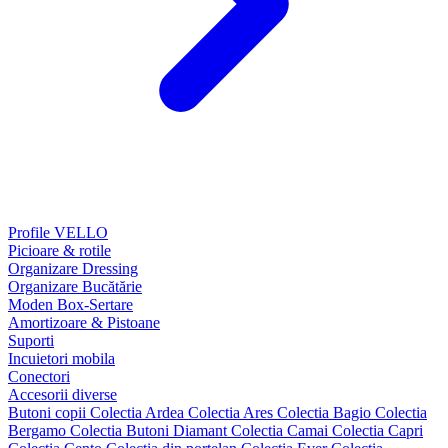
Profile VELLO
Picioare & rotile
Organizare Dressing
Organizare Bucătărie
Moden Box-Sertare
Amortizoare & Pistoane
Suporti
Incuietori mobila
Conectori
Accesorii diverse
Butoni copii
Colectia Ardea
Colectia Ares
Colectia Bagio
Colectia
Bergamo
Colectia Butoni Diamant
Colectia Camai
Colectia Capri