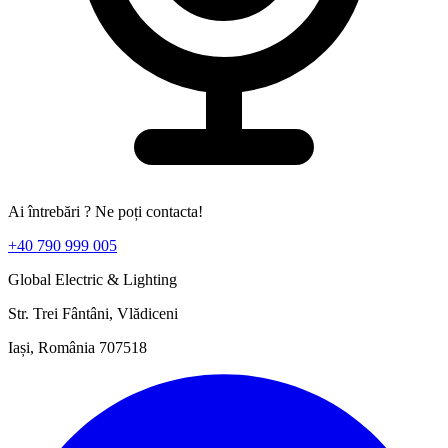
Ai întrebări ? Ne poți contacta!
+40 790 999 005
Global Electric & Lighting
Str. Trei Fântâni, Vlădiceni
Iași, România 707518