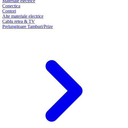
Materiale electrice
Conectica
Contori
Alte materiale electrice
Cablu retea & TV
Prelungitoare Tamburi/Prize