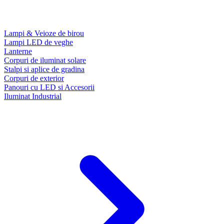
Lampi & Veioze de birou
Lampi LED de veghe
Lanterne
Corpuri de iluminat solare
Stalpi si aplice de gradina
Corpuri de exterior
Panouri cu LED si Accesorii
Iluminat Industrial