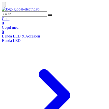
Cont
0
Coșul meu
0
Banda LED & Accesorii
Banda LED