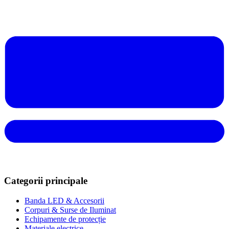
Categorii principale
Banda LED & Accesorii
Corpuri & Surse de Iluminat
Echipamente de protecție
Materiale electrice