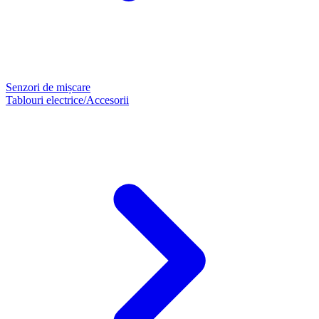
Senzori de mișcare
Tablouri electrice/Accesorii