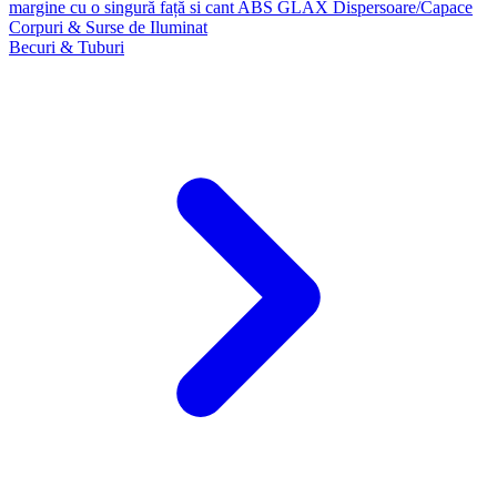
margine cu o singură față si cant ABS GLAX
Dispersoare/Capace
Corpuri & Surse de Iluminat
Becuri & Tuburi