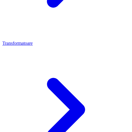
Transformatoare