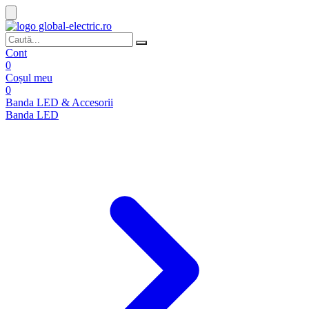
Cont
0
Coșul meu
0
Banda LED & Accesorii
Banda LED