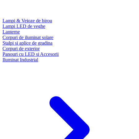
Lampi & Veioze de birou
Lampi LED de veghe
Lanterne
Corpuri de iluminat solare
Stalpi si aplice de gradina
Corpuri de exterior
Panouri cu LED si Accesorii
Iluminat Industrial