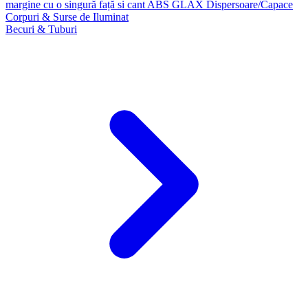
margine cu o singură față si cant ABS GLAX
Dispersoare/Capace
Corpuri & Surse de Iluminat
Becuri & Tuburi