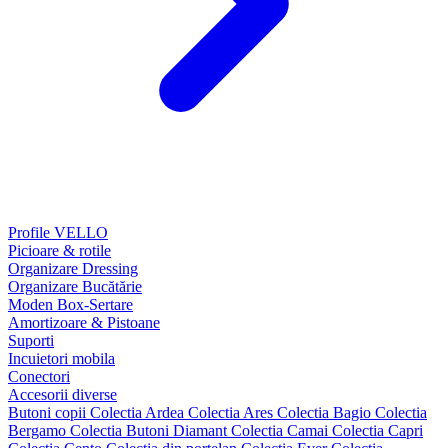
Profile VELLO
Picioare & rotile
Organizare Dressing
Organizare Bucătărie
Moden Box-Sertare
Amortizoare & Pistoane
Suporti
Incuietori mobila
Conectori
Accesorii diverse
Butoni copii
Colectia Ardea
Colectia Ares
Colectia Bagio
Colectia
Bergamo
Colectia Butoni Diamant
Colectia Camai
Colectia Capri