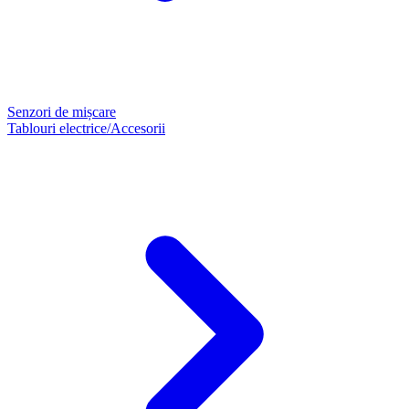
Senzori de mișcare
Tablouri electrice/Accesorii