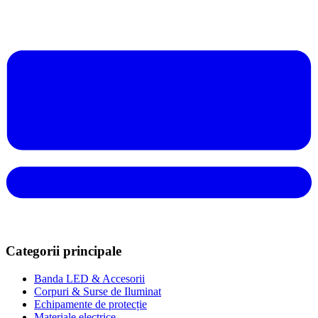
Categorii principale
Banda LED & Accesorii
Corpuri & Surse de Iluminat
Echipamente de protecție
Materiale electrice