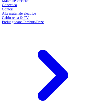
Materiale electrice
Conectica
Contori
Alte materiale electrice
Cablu retea & TV
Prelungitoare Tamburi/Prize