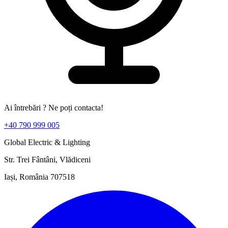
Ai întrebări ? Ne poți contacta!
+40 790 999 005
Global Electric & Lighting
Str. Trei Fântâni, Vlădiceni
Iași, România 707518