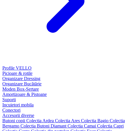
Profile VELLO
Picioare & rotile
Organizare Dressing
Organizare Bucătărie
Moden Box-Sertare
Amortizoare & Pistoane
Suporti
Incuietori mobila
Conectori
Accesorii diverse
Butoni copii
Colectia Ardea
Colectia Ares
Colectia Bagio
Colectia
Bergamo
Colectia Butoni Diamant
Colectia Camai
Colectia Capri