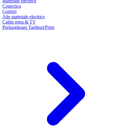
Materiale electrice
Conectica
Contori
Alte materiale electrice
Cablu retea & TV
Prelungitoare Tamburi/Prize