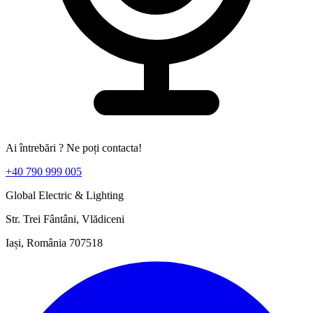
Ai întrebări ? Ne poți contacta!
+40 790 999 005
Global Electric & Lighting
Str. Trei Fântâni, Vlădiceni
Iași, România 707518