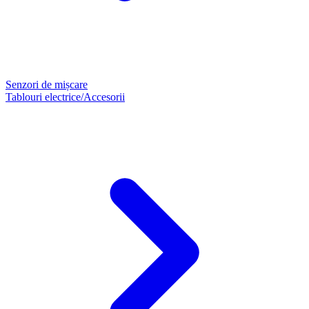
Senzori de mișcare
Tablouri electrice/Accesorii