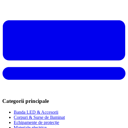
Categorii principale
Banda LED & Accesorii
Corpuri & Surse de Iluminat
Echipamente de protecție
Materiale electrice