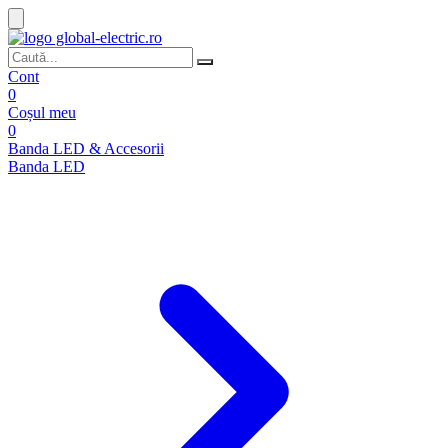
Cont
0
Coșul meu
0
Banda LED & Accesorii
Banda LED