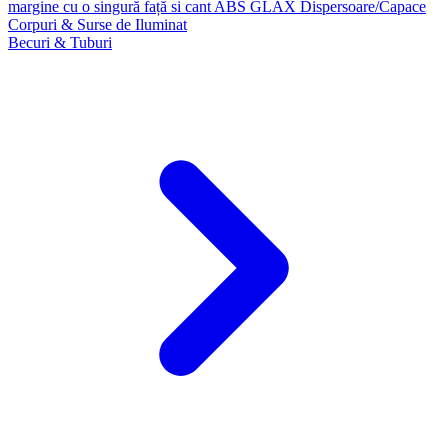
margine cu o singură față si cant ABS GLAX
Dispersoare/Capace
Corpuri & Surse de Iluminat
Becuri & Tuburi