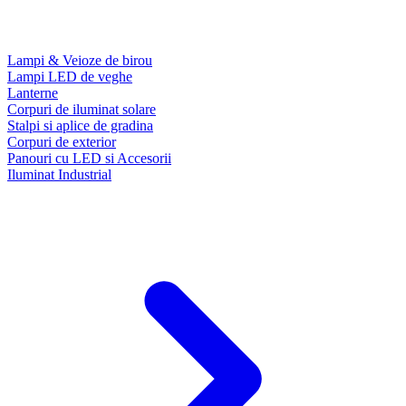
Lampi & Veioze de birou
Lampi LED de veghe
Lanterne
Corpuri de iluminat solare
Stalpi si aplice de gradina
Corpuri de exterior
Panouri cu LED si Accesorii
Iluminat Industrial