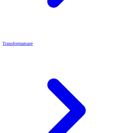
Transformatoare