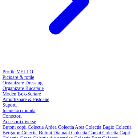
Profile VELLO
Picioare & rotile
Organizare Dressing
Organizare Bucătărie
Moden Box-Sertare
Amortizoare & Pistoane
Suporti
Incuietori mobila
Conectori
Accesorii diverse
Butoni copii
Colectia Ardea
Colectia Ares
Colectia Bagio
Colectia
Bergamo
Colectia Butoni Diamant
Colectia Camai
Colectia Capri