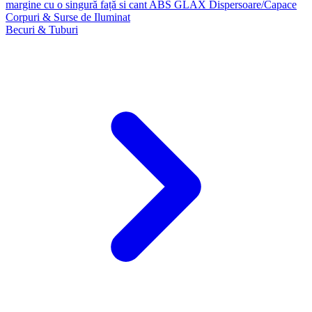
margine cu o singură față si cant ABS GLAX
Dispersoare/Capace
Corpuri & Surse de Iluminat
Becuri & Tuburi