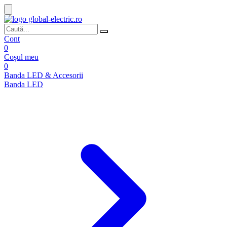
Cont
0
Coșul meu
0
Banda LED & Accesorii
Banda LED