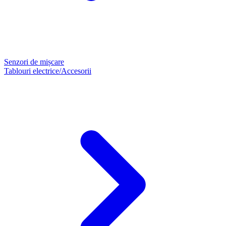
Senzori de mișcare
Tablouri electrice/Accesorii