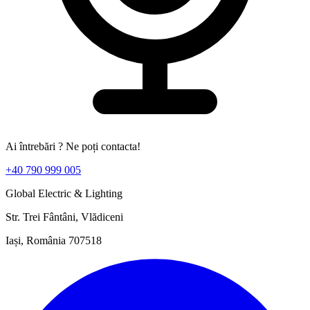
Ai întrebări ? Ne poți contacta!
+40 790 999 005
Global Electric & Lighting
Str. Trei Fântâni, Vlădiceni
Iași, România 707518