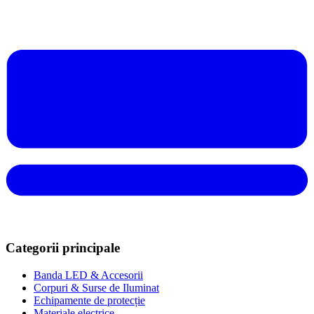
Categorii principale
Banda LED & Accesorii
Corpuri & Surse de Iluminat
Echipamente de protecție
Materiale electrice