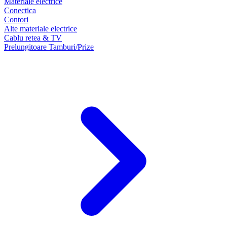
Materiale electrice
Conectica
Contori
Alte materiale electrice
Cablu retea & TV
Prelungitoare Tamburi/Prize