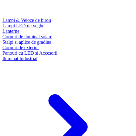
Lampi & Veioze de birou
Lampi LED de veghe
Lanterne
Corpuri de iluminat solare
Stalpi si aplice de gradina
Corpuri de exterior
Panouri cu LED si Accesorii
Iluminat Industrial