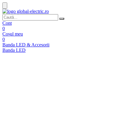
Cont
0
Coșul meu
0
Banda LED & Accesorii
Banda LED