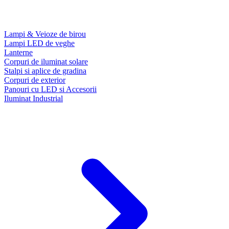
Lampi & Veioze de birou
Lampi LED de veghe
Lanterne
Corpuri de iluminat solare
Stalpi si aplice de gradina
Corpuri de exterior
Panouri cu LED si Accesorii
Iluminat Industrial