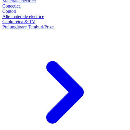
Materiale electrice
Conectica
Contori
Alte materiale electrice
Cablu retea & TV
Prelungitoare Tamburi/Prize