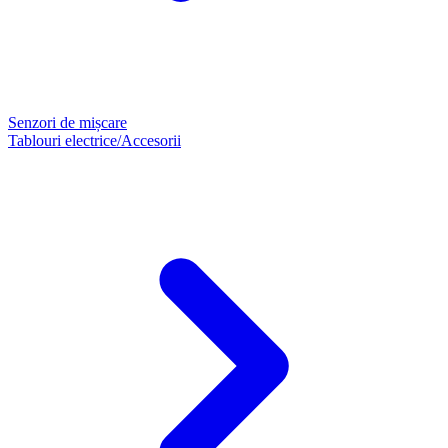
Senzori de mișcare
Tablouri electrice/Accesorii