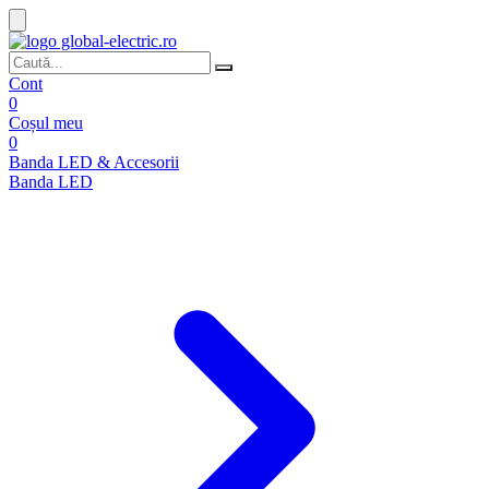
Cont
0
Coșul meu
0
Banda LED & Accesorii
Banda LED