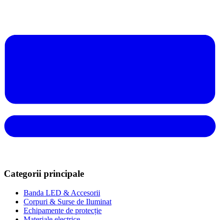
Categorii principale
Banda LED & Accesorii
Corpuri & Surse de Iluminat
Echipamente de protecție
Materiale electrice