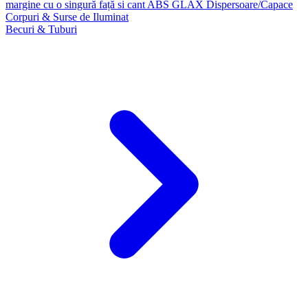
margine cu o singură față si cant ABS GLAX
Dispersoare/Capace
Corpuri & Surse de Iluminat
Becuri & Tuburi