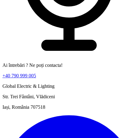
Ai întrebări ? Ne poți contacta!
+40 790 999 005
Global Electric & Lighting
Str. Trei Fântâni, Vlădiceni
Iași, România 707518