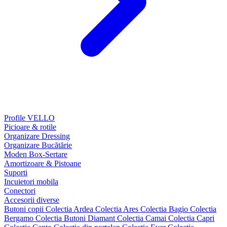
Profile VELLO
Picioare & rotile
Organizare Dressing
Organizare Bucătărie
Moden Box-Sertare
Amortizoare & Pistoane
Suporti
Incuietori mobila
Conectori
Accesorii diverse
Butoni copii
Colectia Ardea
Colectia Ares
Colectia Bagio
Colectia
Bergamo
Colectia Butoni Diamant
Colectia Camai
Colectia Capri