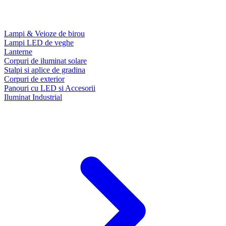
Lampi & Veioze de birou
Lampi LED de veghe
Lanterne
Corpuri de iluminat solare
Stalpi si aplice de gradina
Corpuri de exterior
Panouri cu LED si Accesorii
Iluminat Industrial