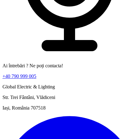
Ai întrebări ? Ne poți contacta!
+40 790 999 005
Global Electric & Lighting
Str. Trei Fântâni, Vlădiceni
Iași, România 707518