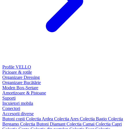
Profile VELLO
Picioare & rotile
Organizare Dressing
Organizare Bucătărie
Moden Box-Sertare
Amortizoare & Pistoane
Suporti
Incuietori mobila
Conectori
Accesorii diverse
Butoni copii
Colectia Ardea
Colectia Ares
Colectia Bagio
Colectia
Bergamo
Colectia Butoni Diamant
Colectia Camai
Colectia Capri