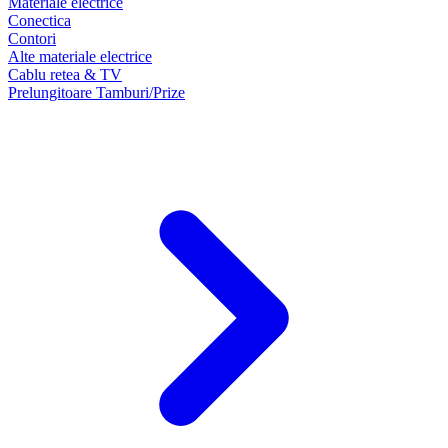
Materiale electrice
Conectica
Contori
Alte materiale electrice
Cablu retea & TV
Prelungitoare Tamburi/Prize