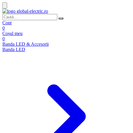
Cont
0
Coșul meu
0
Banda LED & Accesorii
Banda LED