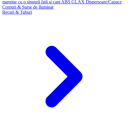
margine cu o singură față si cant ABS GLAX
Dispersoare/Capace
Corpuri & Surse de Iluminat
Becuri & Tuburi