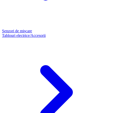
Senzori de mișcare
Tablouri electrice/Accesorii