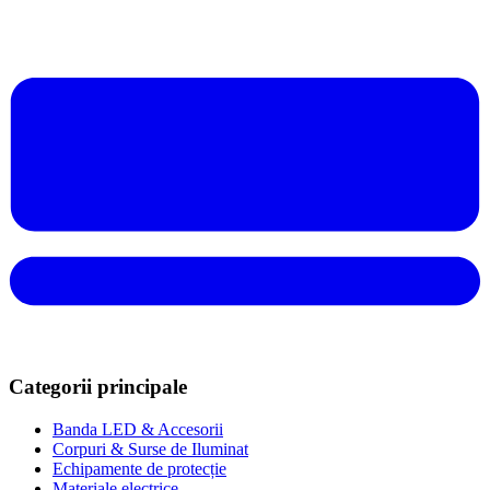
Categorii principale
Banda LED & Accesorii
Corpuri & Surse de Iluminat
Echipamente de protecție
Materiale electrice