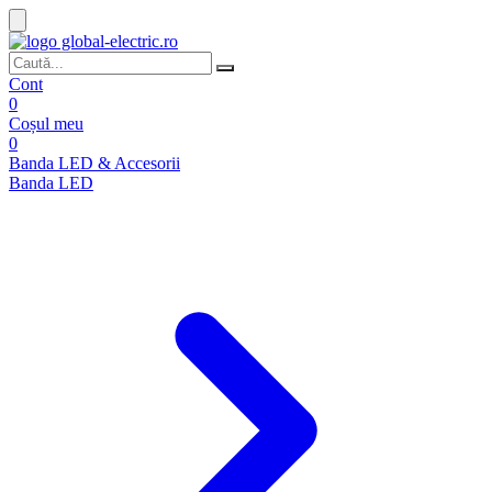
Cont
0
Coșul meu
0
Banda LED & Accesorii
Banda LED