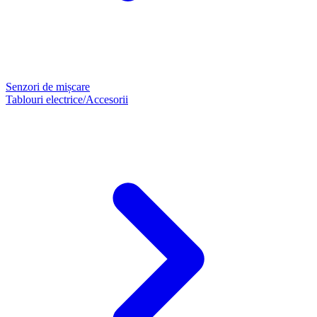
Senzori de mișcare
Tablouri electrice/Accesorii