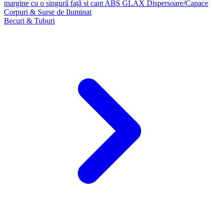
margine cu o singură față si cant ABS GLAX
Dispersoare/Capace
Corpuri & Surse de Iluminat
Becuri & Tuburi