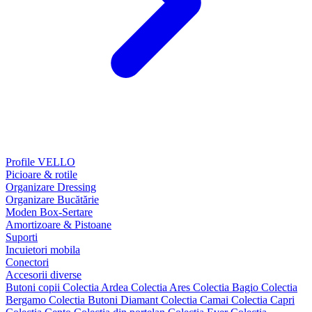
Profile VELLO
Picioare & rotile
Organizare Dressing
Organizare Bucătărie
Moden Box-Sertare
Amortizoare & Pistoane
Suporti
Incuietori mobila
Conectori
Accesorii diverse
Butoni copii
Colectia Ardea
Colectia Ares
Colectia Bagio
Colectia
Bergamo
Colectia Butoni Diamant
Colectia Camai
Colectia Capri