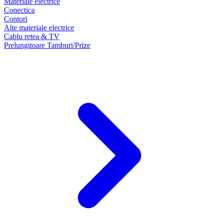
Materiale electrice
Conectica
Contori
Alte materiale electrice
Cablu retea & TV
Prelungitoare Tamburi/Prize