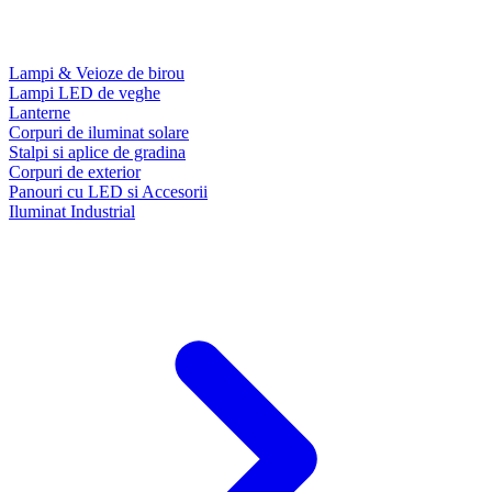
Lampi & Veioze de birou
Lampi LED de veghe
Lanterne
Corpuri de iluminat solare
Stalpi si aplice de gradina
Corpuri de exterior
Panouri cu LED si Accesorii
Iluminat Industrial