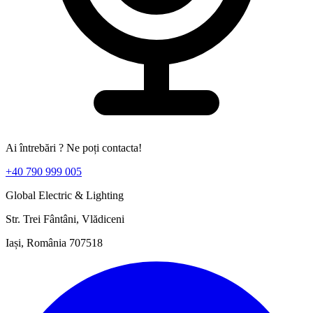
Ai întrebări ? Ne poți contacta!
+40 790 999 005
Global Electric & Lighting
Str. Trei Fântâni, Vlădiceni
Iași, România 707518