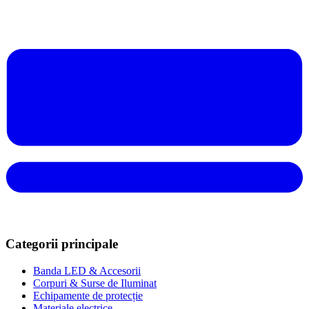
Categorii principale
Banda LED & Accesorii
Corpuri & Surse de Iluminat
Echipamente de protecție
Materiale electrice