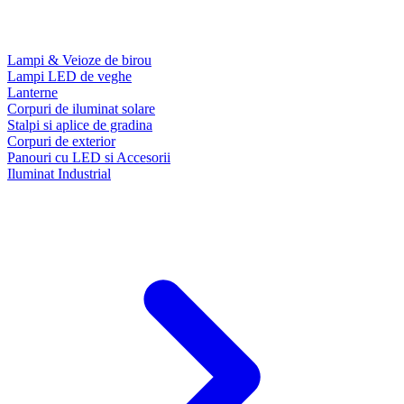
Lampi & Veioze de birou
Lampi LED de veghe
Lanterne
Corpuri de iluminat solare
Stalpi si aplice de gradina
Corpuri de exterior
Panouri cu LED si Accesorii
Iluminat Industrial