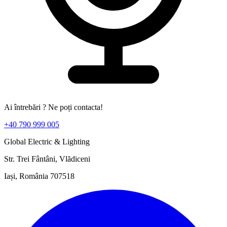
Ai întrebări ? Ne poți contacta!
+40 790 999 005
Global Electric & Lighting
Str. Trei Fântâni, Vlădiceni
Iași, România 707518