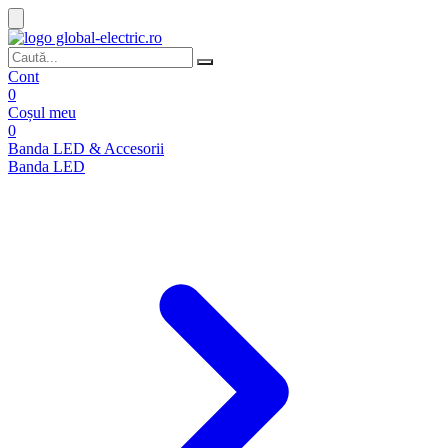
Cont
0
Coșul meu
0
Banda LED & Accesorii
Banda LED