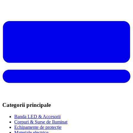
Categorii principale
Banda LED & Accesorii
Corpuri & Surse de Iluminat
Echipamente de protecție
Materiale electrice