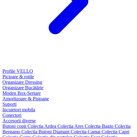
Profile VELLO
Picioare & rotile
Organizare Dressing
Organizare Bucătărie
Moden Box-Sertare
Amortizoare & Pistoane
Suporti
Incuietori mobila
Conectori
Accesorii diverse
Butoni copii
Colectia Ardea
Colectia Ares
Colectia Bagio
Colectia
Bergamo
Colectia Butoni Diamant
Colectia Camai
Colectia Capri