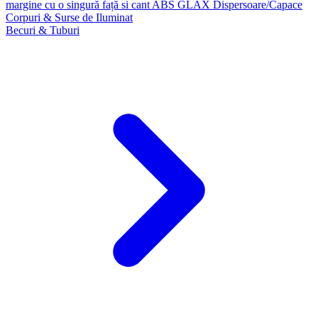
margine cu o singură față si cant ABS GLAX
Dispersoare/Capace
Corpuri & Surse de Iluminat
Becuri & Tuburi