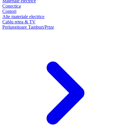
Materiale electrice
Conectica
Contori
Alte materiale electrice
Cablu retea & TV
Prelungitoare Tamburi/Prize