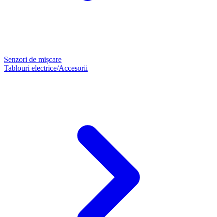
Senzori de mișcare
Tablouri electrice/Accesorii