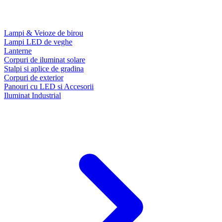
Lampi & Veioze de birou
Lampi LED de veghe
Lanterne
Corpuri de iluminat solare
Stalpi si aplice de gradina
Corpuri de exterior
Panouri cu LED si Accesorii
Iluminat Industrial