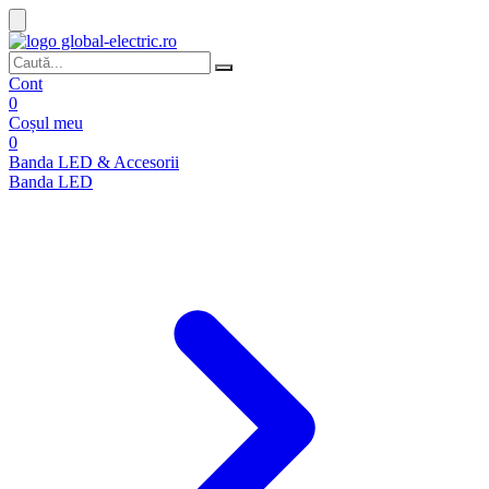
Cont
0
Coșul meu
0
Banda LED & Accesorii
Banda LED