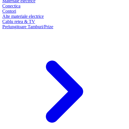
Materiale electrice
Conectica
Contori
Alte materiale electrice
Cablu retea & TV
Prelungitoare Tamburi/Prize