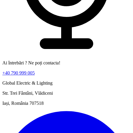
Ai întrebări ? Ne poți contacta!
+40 790 999 005
Global Electric & Lighting
Str. Trei Fântâni, Vlădiceni
Iași, România 707518