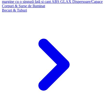
margine cu o singură față si cant ABS GLAX
Dispersoare/Capace
Corpuri & Surse de Iluminat
Becuri & Tuburi