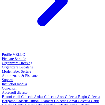
Profile VELLO
Picioare & rotile
Organizare Dressing
Organizare Bucătărie
Moden Box-Sertare
Amortizoare & Pistoane
Suporti
Incuietori mobila
Conectori
Accesorii diverse
Butoni copii
Colectia Ardea
Colectia Ares
Colectia Bagio
Colectia
Bergamo
Colectia Butoni Diamant
Colectia Camai
Colectia Capri