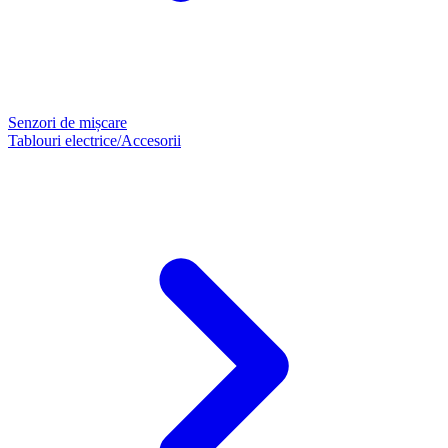
Senzori de mișcare
Tablouri electrice/Accesorii