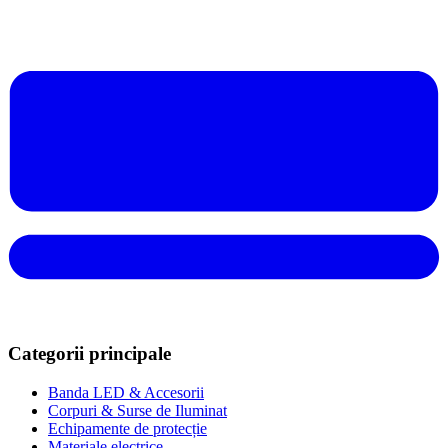
Categorii principale
Banda LED & Accesorii
Corpuri & Surse de Iluminat
Echipamente de protecție
Materiale electrice