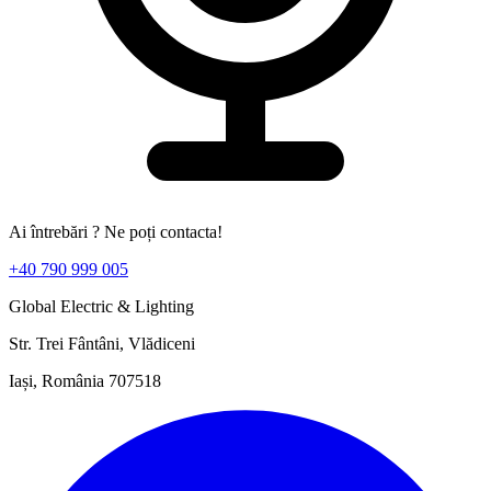
Ai întrebări ? Ne poți contacta!
+40 790 999 005
Global Electric & Lighting
Str. Trei Fântâni, Vlădiceni
Iași, România 707518