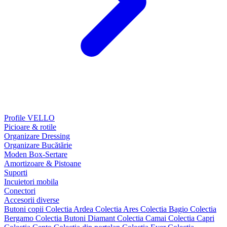
Profile VELLO
Picioare & rotile
Organizare Dressing
Organizare Bucătărie
Moden Box-Sertare
Amortizoare & Pistoane
Suporti
Incuietori mobila
Conectori
Accesorii diverse
Butoni copii
Colectia Ardea
Colectia Ares
Colectia Bagio
Colectia
Bergamo
Colectia Butoni Diamant
Colectia Camai
Colectia Capri