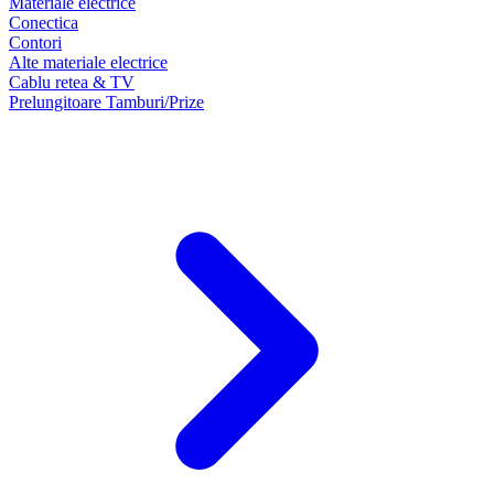
Materiale electrice
Conectica
Contori
Alte materiale electrice
Cablu retea & TV
Prelungitoare Tamburi/Prize