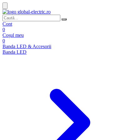
Cont
0
Coșul meu
0
Banda LED & Accesorii
Banda LED