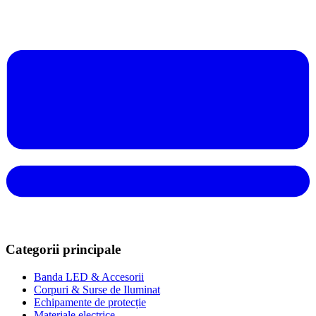
Categorii principale
Banda LED & Accesorii
Corpuri & Surse de Iluminat
Echipamente de protecție
Materiale electrice