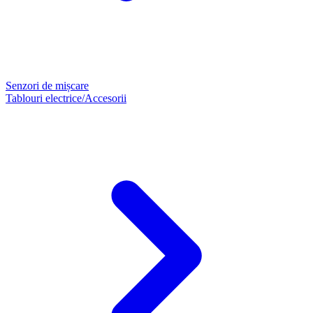
Senzori de mișcare
Tablouri electrice/Accesorii