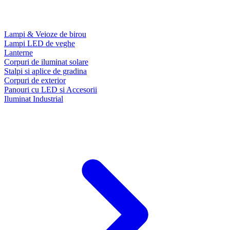
Lampi & Veioze de birou
Lampi LED de veghe
Lanterne
Corpuri de iluminat solare
Stalpi si aplice de gradina
Corpuri de exterior
Panouri cu LED si Accesorii
Iluminat Industrial