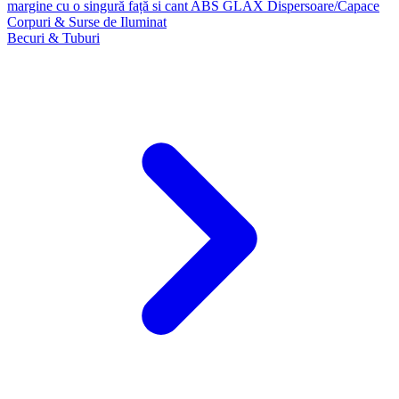
margine cu o singură față si cant ABS GLAX
Dispersoare/Capace
Corpuri & Surse de Iluminat
Becuri & Tuburi