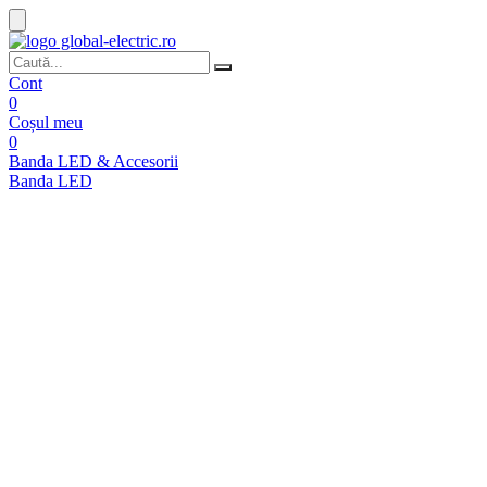
Cont
0
Coșul meu
0
Banda LED & Accesorii
Banda LED