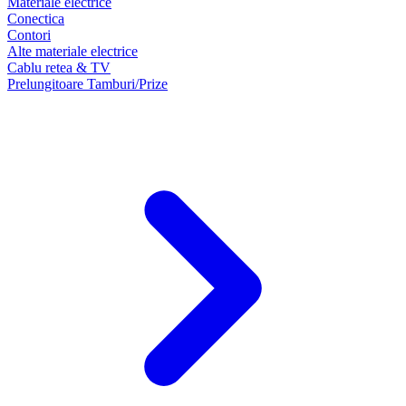
Materiale electrice
Conectica
Contori
Alte materiale electrice
Cablu retea & TV
Prelungitoare Tamburi/Prize