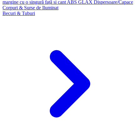
margine cu o singură față si cant ABS GLAX
Dispersoare/Capace
Corpuri & Surse de Iluminat
Becuri & Tuburi