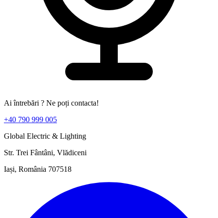
Ai întrebări ? Ne poți contacta!
+40 790 999 005
Global Electric & Lighting
Str. Trei Fântâni, Vlădiceni
Iași, România 707518