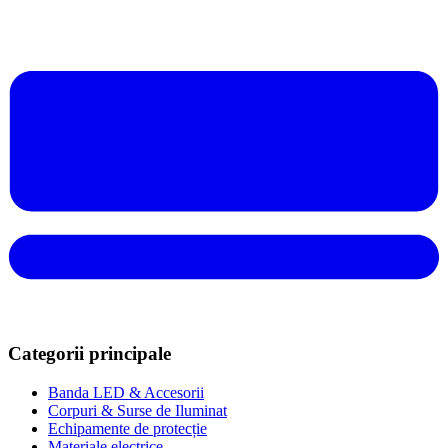
Categorii principale
Banda LED & Accesorii
Corpuri & Surse de Iluminat
Echipamente de protecție
Materiale electrice