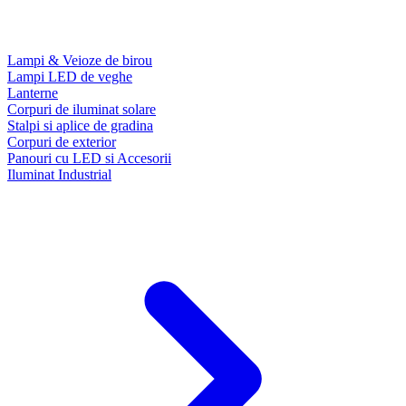
Lampi & Veioze de birou
Lampi LED de veghe
Lanterne
Corpuri de iluminat solare
Stalpi si aplice de gradina
Corpuri de exterior
Panouri cu LED si Accesorii
Iluminat Industrial