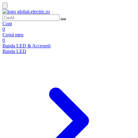
Cont
0
Coșul meu
0
Banda LED & Accesorii
Banda LED