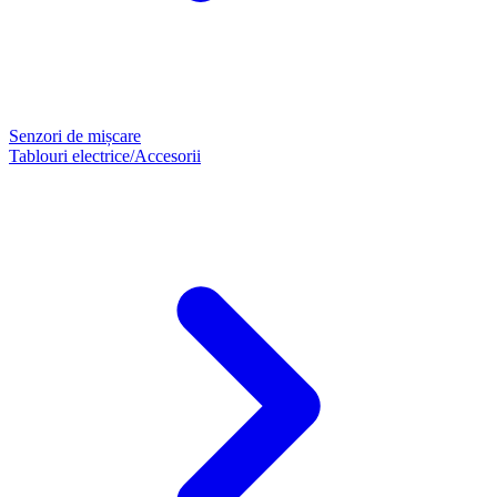
Senzori de mișcare
Tablouri electrice/Accesorii