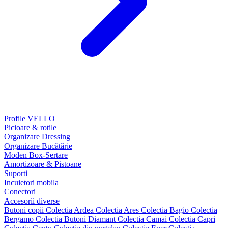
Profile VELLO
Picioare & rotile
Organizare Dressing
Organizare Bucătărie
Moden Box-Sertare
Amortizoare & Pistoane
Suporti
Incuietori mobila
Conectori
Accesorii diverse
Butoni copii
Colectia Ardea
Colectia Ares
Colectia Bagio
Colectia
Bergamo
Colectia Butoni Diamant
Colectia Camai
Colectia Capri