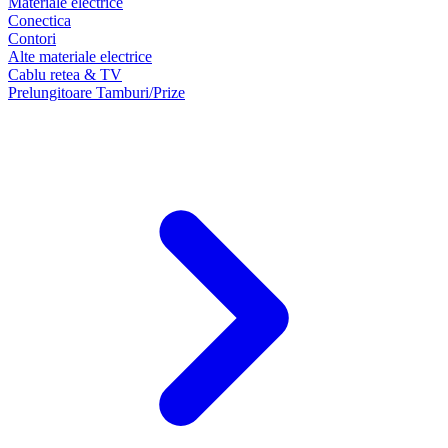
Materiale electrice
Conectica
Contori
Alte materiale electrice
Cablu retea & TV
Prelungitoare Tamburi/Prize