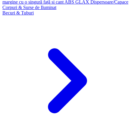
margine cu o singură față si cant ABS GLAX
Dispersoare/Capace
Corpuri & Surse de Iluminat
Becuri & Tuburi