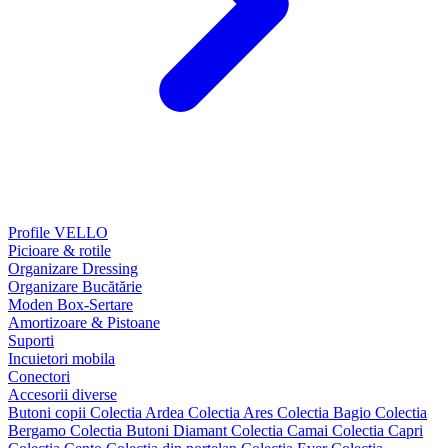
Profile VELLO
Picioare & rotile
Organizare Dressing
Organizare Bucătărie
Moden Box-Sertare
Amortizoare & Pistoane
Suporti
Incuietori mobila
Conectori
Accesorii diverse
Butoni copii
Colectia Ardea
Colectia Ares
Colectia Bagio
Colectia
Bergamo
Colectia Butoni Diamant
Colectia Camai
Colectia Capri