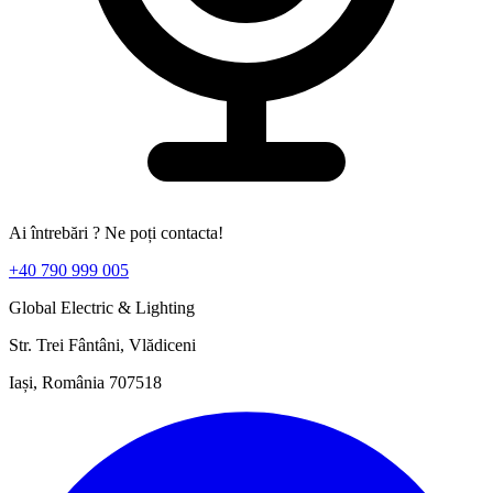
Ai întrebări ? Ne poți contacta!
+40 790 999 005
Global Electric & Lighting
Str. Trei Fântâni, Vlădiceni
Iași, România 707518