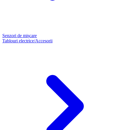
Senzori de mișcare
Tablouri electrice/Accesorii