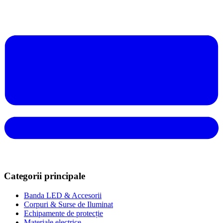
Categorii principale
Banda LED & Accesorii
Corpuri & Surse de Iluminat
Echipamente de protecție
Materiale electrice