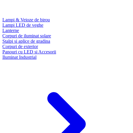
Lampi & Veioze de birou
Lampi LED de veghe
Lanterne
Corpuri de iluminat solare
Stalpi si aplice de gradina
Corpuri de exterior
Panouri cu LED si Accesorii
Iluminat Industrial