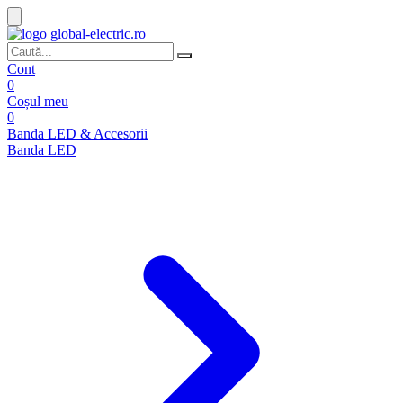
Cont
0
Coșul meu
0
Banda LED & Accesorii
Banda LED