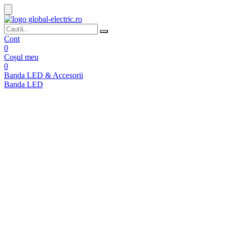
Cont
0
Coșul meu
0
Banda LED & Accesorii
Banda LED