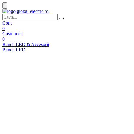
Cont
0
Coșul meu
0
Banda LED & Accesorii
Banda LED