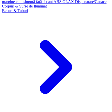
margine cu o singură față si cant ABS GLAX
Dispersoare/Capace
Corpuri & Surse de Iluminat
Becuri & Tuburi