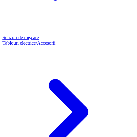
Senzori de mișcare
Tablouri electrice/Accesorii