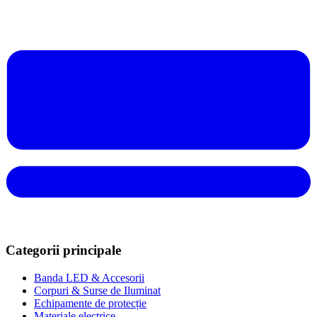
Categorii principale
Banda LED & Accesorii
Corpuri & Surse de Iluminat
Echipamente de protecție
Materiale electrice