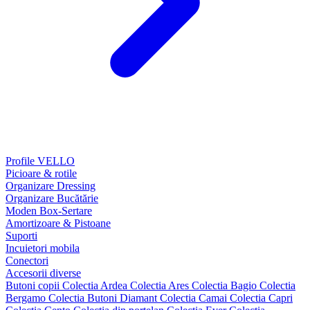
Profile VELLO
Picioare & rotile
Organizare Dressing
Organizare Bucătărie
Moden Box-Sertare
Amortizoare & Pistoane
Suporti
Incuietori mobila
Conectori
Accesorii diverse
Butoni copii
Colectia Ardea
Colectia Ares
Colectia Bagio
Colectia
Bergamo
Colectia Butoni Diamant
Colectia Camai
Colectia Capri