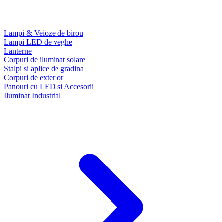
Lampi & Veioze de birou
Lampi LED de veghe
Lanterne
Corpuri de iluminat solare
Stalpi si aplice de gradina
Corpuri de exterior
Panouri cu LED si Accesorii
Iluminat Industrial