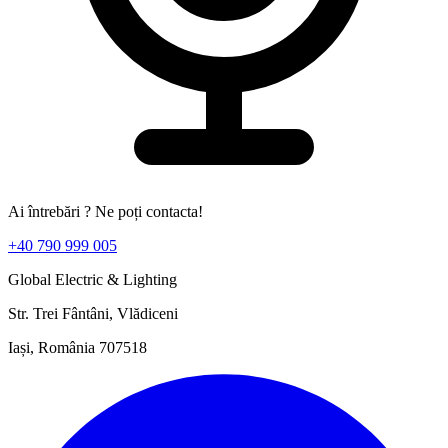
Ai întrebări ? Ne poți contacta!
+40 790 999 005
Global Electric & Lighting
Str. Trei Fântâni, Vlădiceni
Iași, România 707518