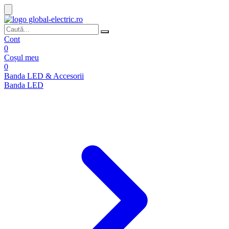
Cont
0
Coșul meu
0
Banda LED & Accesorii
Banda LED