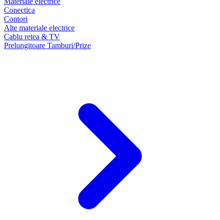
Materiale electrice
Conectica
Contori
Alte materiale electrice
Cablu retea & TV
Prelungitoare Tamburi/Prize