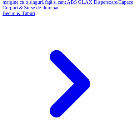
margine cu o singură față si cant ABS GLAX
Dispersoare/Capace
Corpuri & Surse de Iluminat
Becuri & Tuburi