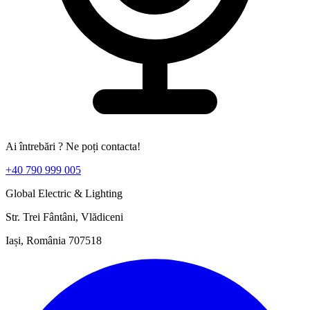
Ai întrebări ? Ne poți contacta!
+40 790 999 005
Global Electric & Lighting
Str. Trei Fântâni, Vlădiceni
Iași, România 707518