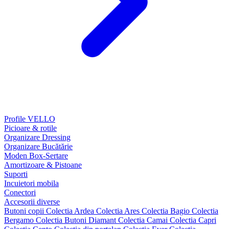
Profile VELLO
Picioare & rotile
Organizare Dressing
Organizare Bucătărie
Moden Box-Sertare
Amortizoare & Pistoane
Suporti
Incuietori mobila
Conectori
Accesorii diverse
Butoni copii
Colectia Ardea
Colectia Ares
Colectia Bagio
Colectia
Bergamo
Colectia Butoni Diamant
Colectia Camai
Colectia Capri