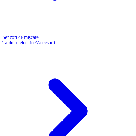
Senzori de mișcare
Tablouri electrice/Accesorii