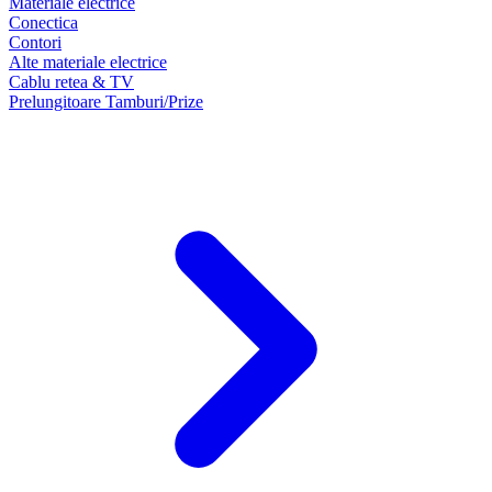
Materiale electrice
Conectica
Contori
Alte materiale electrice
Cablu retea & TV
Prelungitoare Tamburi/Prize