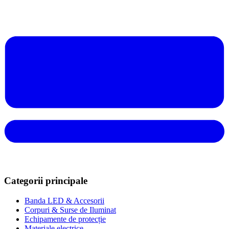
Categorii principale
Banda LED & Accesorii
Corpuri & Surse de Iluminat
Echipamente de protecție
Materiale electrice