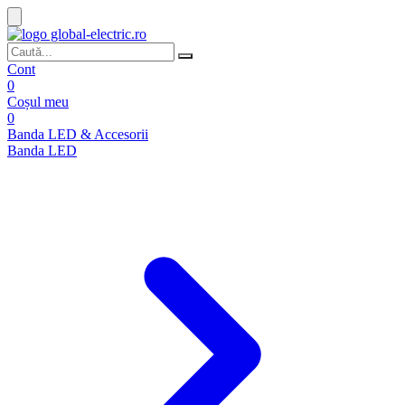
Cont
0
Coșul meu
0
Banda LED & Accesorii
Banda LED