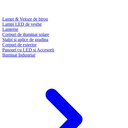
Lampi & Veioze de birou
Lampi LED de veghe
Lanterne
Corpuri de iluminat solare
Stalpi si aplice de gradina
Corpuri de exterior
Panouri cu LED si Accesorii
Iluminat Industrial