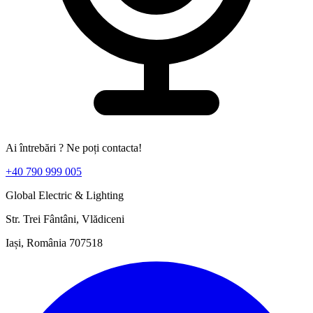
Ai întrebări ? Ne poți contacta!
+40 790 999 005
Global Electric & Lighting
Str. Trei Fântâni, Vlădiceni
Iași, România 707518