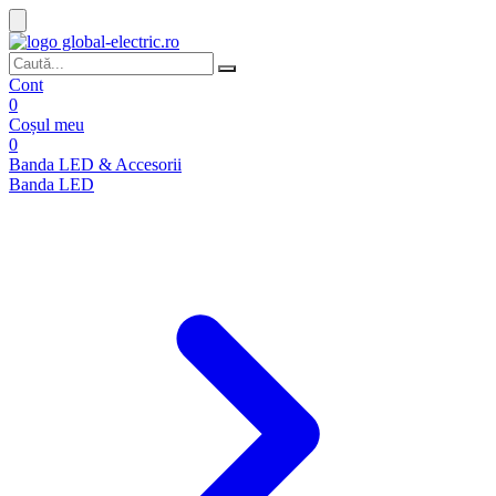
Cont
0
Coșul meu
0
Banda LED & Accesorii
Banda LED