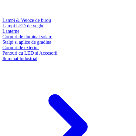
Lampi & Veioze de birou
Lampi LED de veghe
Lanterne
Corpuri de iluminat solare
Stalpi si aplice de gradina
Corpuri de exterior
Panouri cu LED si Accesorii
Iluminat Industrial