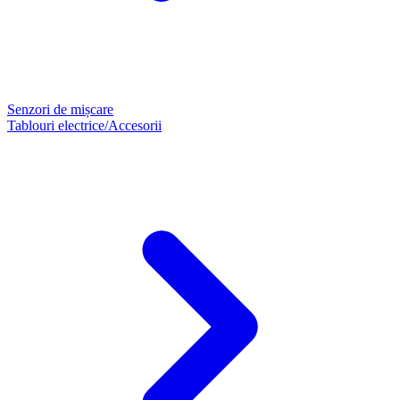
Senzori de mișcare
Tablouri electrice/Accesorii