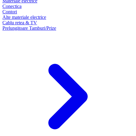
Materiale electrice
Conectica
Contori
Alte materiale electrice
Cablu retea & TV
Prelungitoare Tamburi/Prize