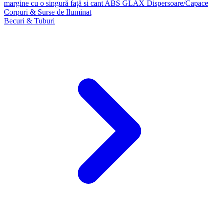
margine cu o singură față si cant ABS GLAX
Dispersoare/Capace
Corpuri & Surse de Iluminat
Becuri & Tuburi