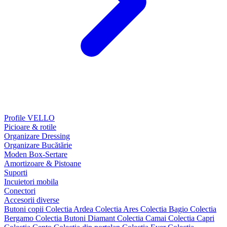
Profile VELLO
Picioare & rotile
Organizare Dressing
Organizare Bucătărie
Moden Box-Sertare
Amortizoare & Pistoane
Suporti
Incuietori mobila
Conectori
Accesorii diverse
Butoni copii
Colectia Ardea
Colectia Ares
Colectia Bagio
Colectia
Bergamo
Colectia Butoni Diamant
Colectia Camai
Colectia Capri