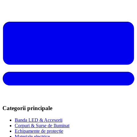
Categorii principale
Banda LED & Accesorii
Corpuri & Surse de Iluminat
Echipamente de protecție
Materiale electrice