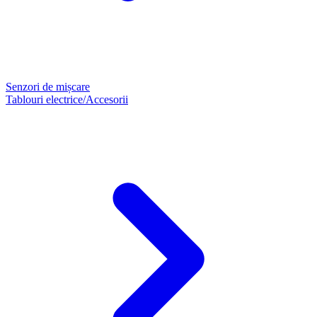
Senzori de mișcare
Tablouri electrice/Accesorii