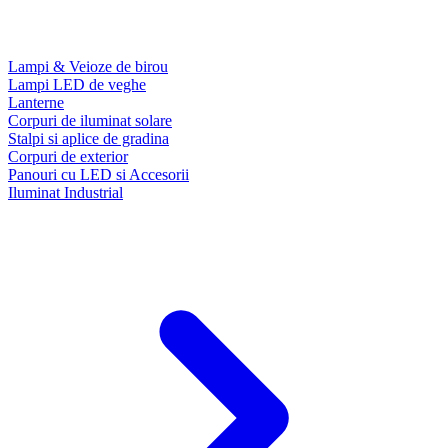
Lampi & Veioze de birou
Lampi LED de veghe
Lanterne
Corpuri de iluminat solare
Stalpi si aplice de gradina
Corpuri de exterior
Panouri cu LED si Accesorii
Iluminat Industrial