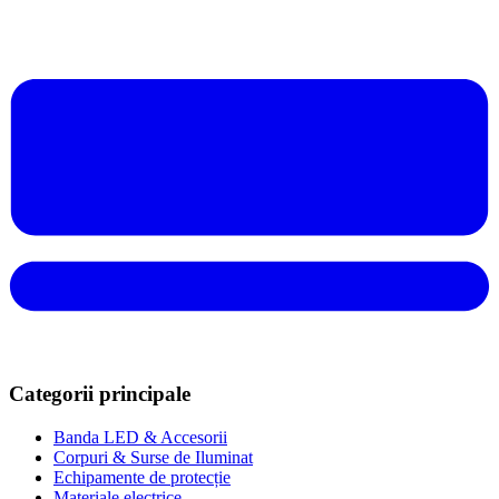
Categorii principale
Banda LED & Accesorii
Corpuri & Surse de Iluminat
Echipamente de protecție
Materiale electrice