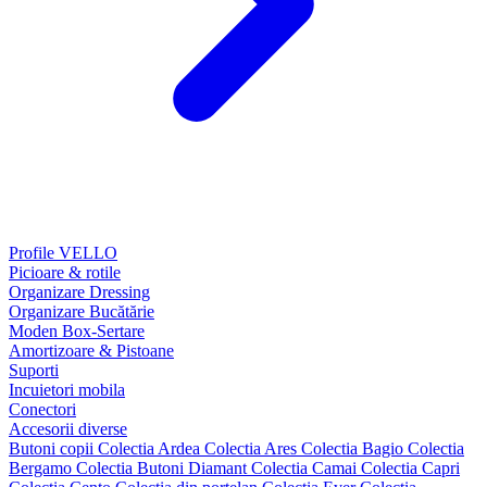
Profile VELLO
Picioare & rotile
Organizare Dressing
Organizare Bucătărie
Moden Box-Sertare
Amortizoare & Pistoane
Suporti
Incuietori mobila
Conectori
Accesorii diverse
Butoni copii
Colectia Ardea
Colectia Ares
Colectia Bagio
Colectia
Bergamo
Colectia Butoni Diamant
Colectia Camai
Colectia Capri