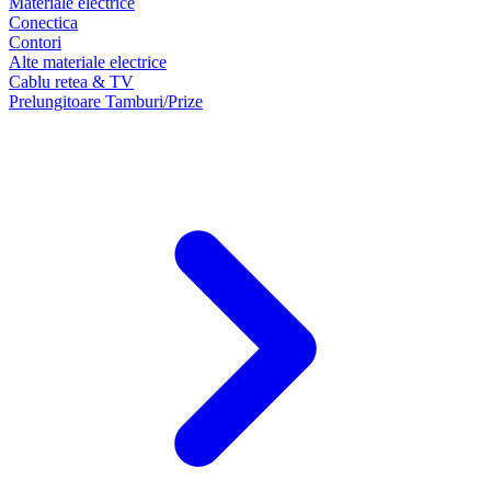
Materiale electrice
Conectica
Contori
Alte materiale electrice
Cablu retea & TV
Prelungitoare Tamburi/Prize