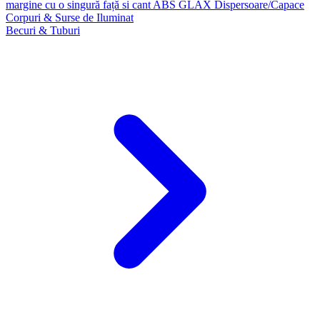
margine cu o singură față si cant ABS GLAX
Dispersoare/Capace
Corpuri & Surse de Iluminat
Becuri & Tuburi