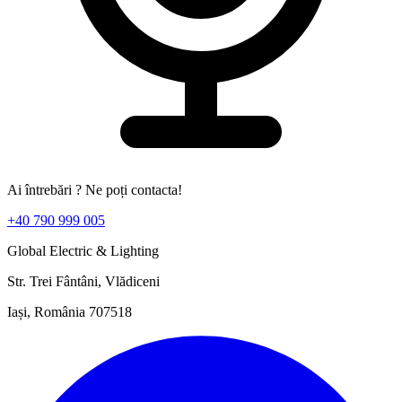
Ai întrebări ? Ne poți contacta!
+40 790 999 005
Global Electric & Lighting
Str. Trei Fântâni, Vlădiceni
Iași, România 707518