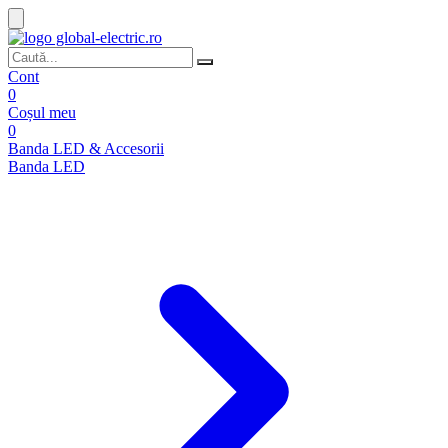
Cont
0
Coșul meu
0
Banda LED & Accesorii
Banda LED