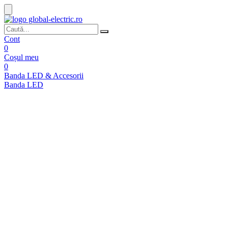
Cont
0
Coșul meu
0
Banda LED & Accesorii
Banda LED