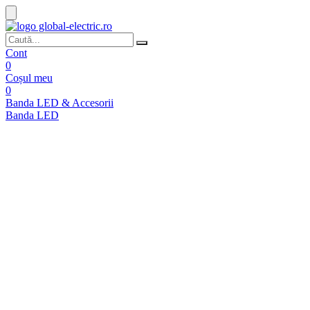
Cont
0
Coșul meu
0
Banda LED & Accesorii
Banda LED