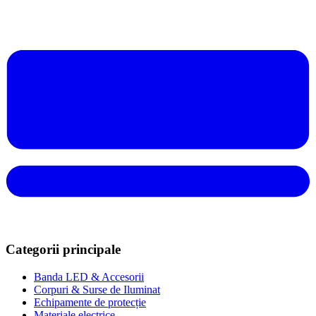
Categorii principale
Banda LED & Accesorii
Corpuri & Surse de Iluminat
Echipamente de protecție
Materiale electrice