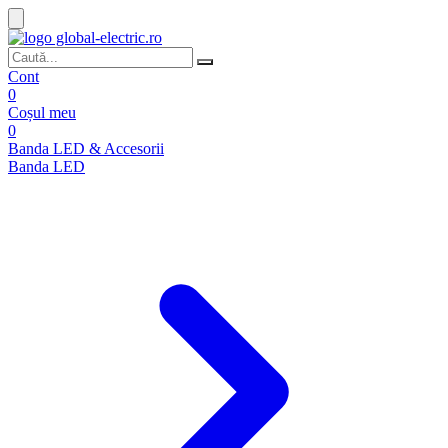
Cont
0
Coșul meu
0
Banda LED & Accesorii
Banda LED