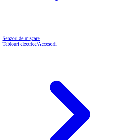
Senzori de mișcare
Tablouri electrice/Accesorii