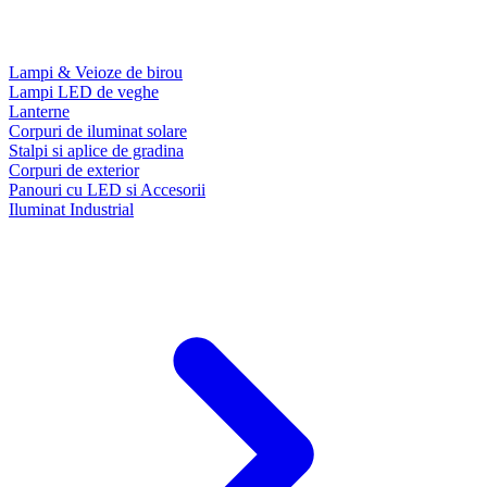
Lampi & Veioze de birou
Lampi LED de veghe
Lanterne
Corpuri de iluminat solare
Stalpi si aplice de gradina
Corpuri de exterior
Panouri cu LED si Accesorii
Iluminat Industrial