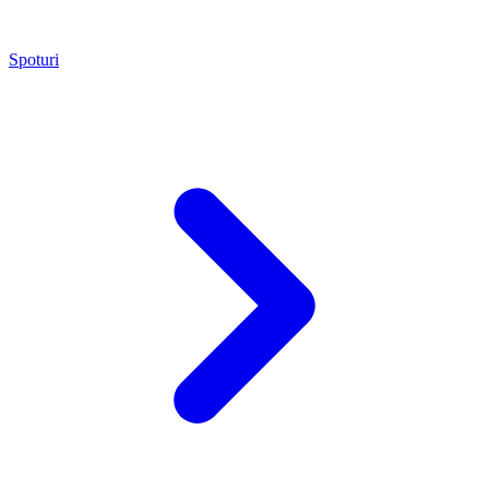
Spoturi