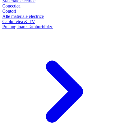
Materiale electrice
Conectica
Contori
Alte materiale electrice
Cablu retea & TV
Prelungitoare Tamburi/Prize