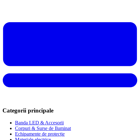
Categorii principale
Banda LED & Accesorii
Corpuri & Surse de Iluminat
Echipamente de protecție
Materiale electrice