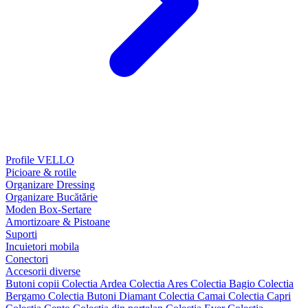
Profile VELLO
Picioare & rotile
Organizare Dressing
Organizare Bucătărie
Moden Box-Sertare
Amortizoare & Pistoane
Suporti
Incuietori mobila
Conectori
Accesorii diverse
Butoni copii
Colectia Ardea
Colectia Ares
Colectia Bagio
Colectia
Bergamo
Colectia Butoni Diamant
Colectia Camai
Colectia Capri