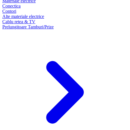
Materiale electrice
Conectica
Contori
Alte materiale electrice
Cablu retea & TV
Prelungitoare Tamburi/Prize