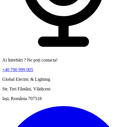
Ai întrebări ? Ne poți contacta!
+40 790 999 005
Global Electric & Lighting
Str. Trei Fântâni, Vlădiceni
Iași, România 707518