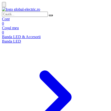
Cont
0
Coșul meu
0
Banda LED & Accesorii
Banda LED