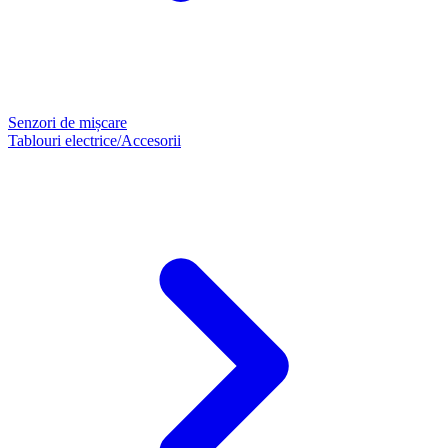
Senzori de mișcare
Tablouri electrice/Accesorii