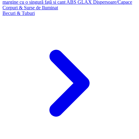
margine cu o singură față si cant ABS GLAX
Dispersoare/Capace
Corpuri & Surse de Iluminat
Becuri & Tuburi