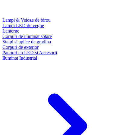
Lampi & Veioze de birou
Lampi LED de veghe
Lanterne
Corpuri de iluminat solare
Stalpi si aplice de gradina
Corpuri de exterior
Panouri cu LED si Accesorii
Iluminat Industrial