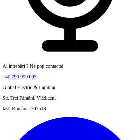
Ai întrebări ? Ne poți contacta!
+40 790 999 005
Global Electric & Lighting
Str. Trei Fântâni, Vlădiceni
Iași, România 707518