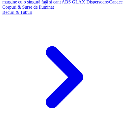
margine cu o singură față si cant ABS GLAX
Dispersoare/Capace
Corpuri & Surse de Iluminat
Becuri & Tuburi