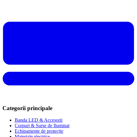
Categorii principale
Banda LED & Accesorii
Corpuri & Surse de Iluminat
Echipamente de protecție
Materiale electrice