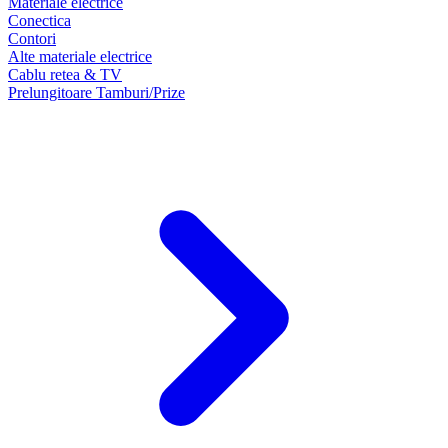
Materiale electrice
Conectica
Contori
Alte materiale electrice
Cablu retea & TV
Prelungitoare Tamburi/Prize