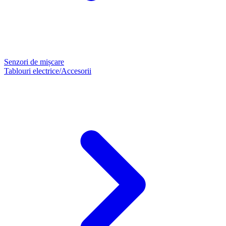
Senzori de mișcare
Tablouri electrice/Accesorii