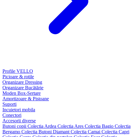
Profile VELLO
Picioare & rotile
Organizare Dressing
Organizare Bucătărie
Moden Box-Sertare
Amortizoare & Pistoane
Suporti
Incuietori mobila
Conectori
Accesorii diverse
Butoni copii
Colectia Ardea
Colectia Ares
Colectia Bagio
Colectia
Bergamo
Colectia Butoni Diamant
Colectia Camai
Colectia Capri