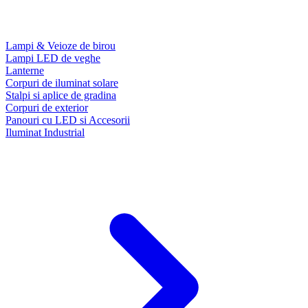
Lampi & Veioze de birou
Lampi LED de veghe
Lanterne
Corpuri de iluminat solare
Stalpi si aplice de gradina
Corpuri de exterior
Panouri cu LED si Accesorii
Iluminat Industrial