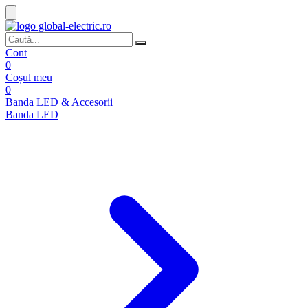
Cont
0
Coșul meu
0
Banda LED & Accesorii
Banda LED