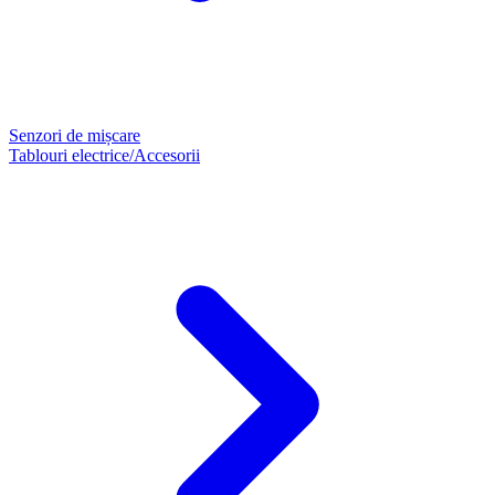
Senzori de mișcare
Tablouri electrice/Accesorii