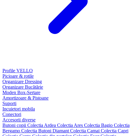
Profile VELLO
Picioare & rotile
Organizare Dressing
Organizare Bucătărie
Moden Box-Sertare
Amortizoare & Pistoane
Suporti
Incuietori mobila
Conectori
Accesorii diverse
Butoni copii
Colectia Ardea
Colectia Ares
Colectia Bagio
Colectia
Bergamo
Colectia Butoni Diamant
Colectia Camai
Colectia Capri