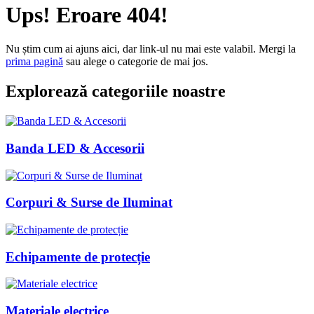
Ups! Eroare 404!
Nu știm cum ai ajuns aici, dar link-ul nu mai este valabil. Mergi la
prima pagină
sau alege o categorie de mai jos.
Explorează categoriile noastre
Banda LED & Accesorii
Corpuri & Surse de Iluminat
Echipamente de protecție
Materiale electrice