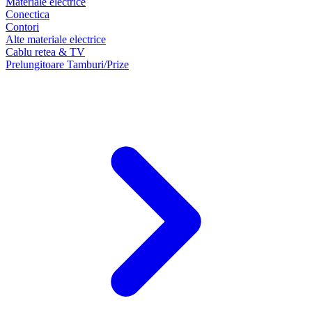
Materiale electrice
Conectica
Contori
Alte materiale electrice
Cablu retea & TV
Prelungitoare Tamburi/Prize