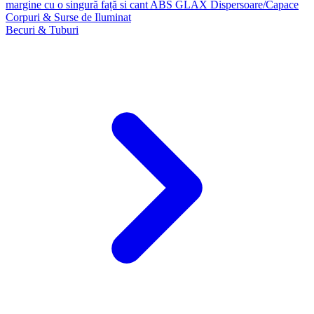
margine cu o singură față si cant ABS GLAX
Dispersoare/Capace
Corpuri & Surse de Iluminat
Becuri & Tuburi