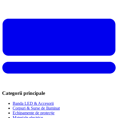
Categorii principale
Banda LED & Accesorii
Corpuri & Surse de Iluminat
Echipamente de protecție
Materiale electrice