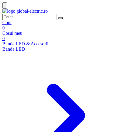
Cont
0
Coșul meu
0
Banda LED & Accesorii
Banda LED