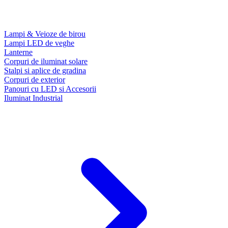
Lampi & Veioze de birou
Lampi LED de veghe
Lanterne
Corpuri de iluminat solare
Stalpi si aplice de gradina
Corpuri de exterior
Panouri cu LED si Accesorii
Iluminat Industrial