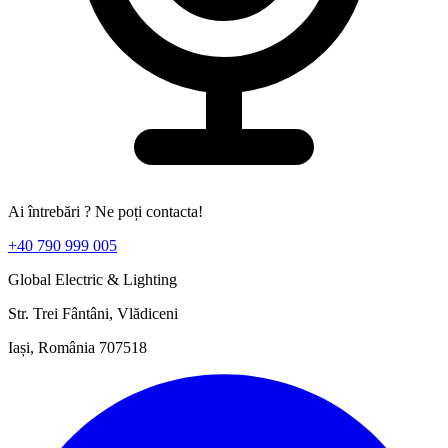
Ai întrebări ? Ne poți contacta!
+40 790 999 005
Global Electric & Lighting
Str. Trei Fântâni, Vlădiceni
Iași, România 707518