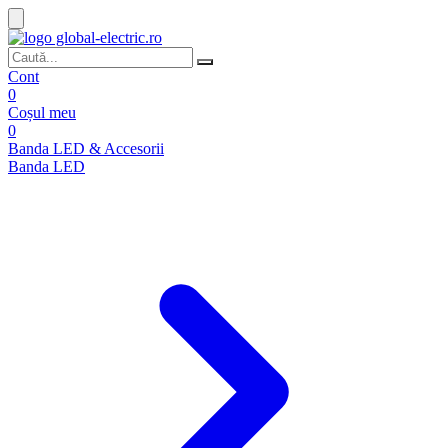
Cont
0
Coșul meu
0
Banda LED & Accesorii
Banda LED