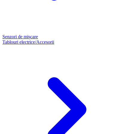
Senzori de mișcare
Tablouri electrice/Accesorii