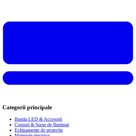
Categorii principale
Banda LED & Accesorii
Corpuri & Surse de Iluminat
Echipamente de protecție
Materiale electrice