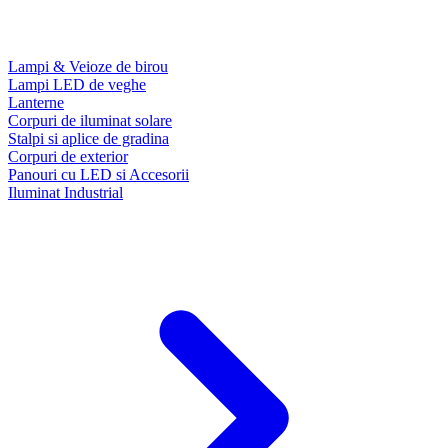
Lampi & Veioze de birou
Lampi LED de veghe
Lanterne
Corpuri de iluminat solare
Stalpi si aplice de gradina
Corpuri de exterior
Panouri cu LED si Accesorii
Iluminat Industrial