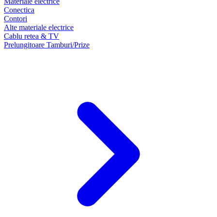
Materiale electrice
Conectica
Contori
Alte materiale electrice
Cablu retea & TV
Prelungitoare Tamburi/Prize