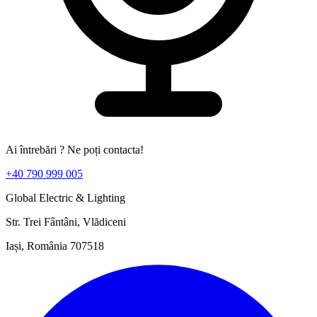
Ai întrebări ? Ne poți contacta!
+40 790 999 005
Global Electric & Lighting
Str. Trei Fântâni, Vlădiceni
Iași, România 707518