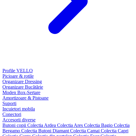
Profile VELLO
Picioare & rotile
Organizare Dressing
Organizare Bucătărie
Moden Box-Sertare
Amortizoare & Pistoane
Suporti
Incuietori mobila
Conectori
Accesorii diverse
Butoni copii
Colectia Ardea
Colectia Ares
Colectia Bagio
Colectia
Bergamo
Colectia Butoni Diamant
Colectia Camai
Colectia Capri