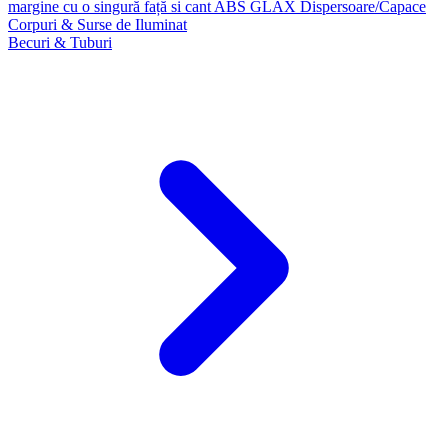
margine cu o singură față si cant ABS GLAX
Dispersoare/Capace
Corpuri & Surse de Iluminat
Becuri & Tuburi